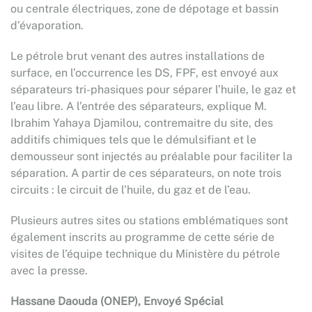
ou centrale électriques, zone de dépotage et bassin
d’évaporation.
Le pétrole brut venant des autres installations de
surface, en l’occurrence les DS, FPF, est envoyé aux
séparateurs tri-phasiques pour séparer l’huile, le gaz et
l’eau libre. A l’entrée des séparateurs, explique M.
Ibrahim Yahaya Djamilou, contremaitre du site, des
additifs chimiques tels que le démulsifiant et le
demousseur sont injectés au préalable pour faciliter la
séparation. A partir de ces séparateurs, on note trois
circuits : le circuit de l’huile, du gaz et de l’eau.
Plusieurs autres sites ou stations emblématiques sont
également inscrits au programme de cette série de
visites de l’équipe technique du Ministère du pétrole
avec la presse.
Hassane Daouda (ONEP), Envoyé Spécial