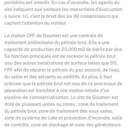
portables est interdit. En cas d’incendie, les agents du
site indiquent aux visiteurs les instructions d’évacuation
à suivre. Ici, c’est le bruit des six (6) compresseurs qui
captent l’attention du visiteur.
La station CPF de Goumeri est une centrale de
traitement préliminaire du pétrole brut. Elle a une
capacité de production de 20.000 m3 de barils par jour.
Sa fonction principale est de recevoir le pétrole brut
issu des autres installations de surface telles que DS,
FPF afin de séparer le pétrole du gaz associé, de l’eau,
du sable et des solvants ou additifs. En plus, il faut
préciser que le pétrole brut net issu de ce processus de
séparation est transféré à une station initiale d’un
pipeline de commercialisation. Le site de Goumeri est
doté de plusieurs unités ou zones : zone de traitement
du pétrole brut, zone de traitement des eaux usées,
zone de système de lutte et prévention d’incendie, salle
de contrôle, zone de stockage et zone des générateurs