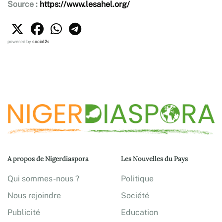
Source :
https://www.lesahel.org/
powered by
social2s
A propos de Nigerdiaspora
Les Nouvelles du Pays
Qui sommes-nous ?
Politique
Nous rejoindre
Société
Publicité
Education