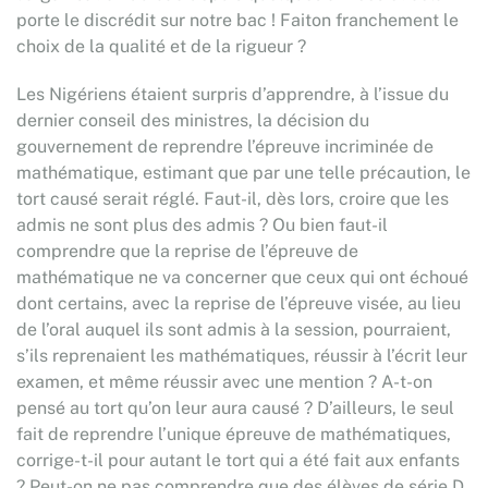
porte le discrédit sur notre bac ! Faiton franchement le
choix de la qualité et de la rigueur ?
Les Nigériens étaient surpris d’apprendre, à l’issue du
dernier conseil des ministres, la décision du
gouvernement de reprendre l’épreuve incriminée de
mathématique, estimant que par une telle précaution, le
tort causé serait réglé. Faut-il, dès lors, croire que les
admis ne sont plus des admis ? Ou bien faut-il
comprendre que la reprise de l’épreuve de
mathématique ne va concerner que ceux qui ont échoué
dont certains, avec la reprise de l’épreuve visée, au lieu
de l’oral auquel ils sont admis à la session, pourraient,
s’ils reprenaient les mathématiques, réussir à l’écrit leur
examen, et même réussir avec une mention ? A-t-on
pensé au tort qu’on leur aura causé ? D’ailleurs, le seul
fait de reprendre l’unique épreuve de mathématiques,
corrige-t-il pour autant le tort qui a été fait aux enfants
? Peut-on ne pas comprendre que des élèves de série D