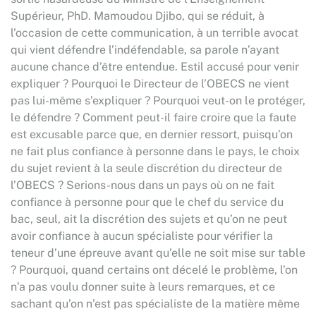
Supérieur, PhD. Mamoudou Djibo, qui se réduit, à
l’occasion de cette communication, à un terrible avocat
qui vient défendre l’indéfendable, sa parole n’ayant
aucune chance d’être entendue. Estil accusé pour venir
expliquer ? Pourquoi le Directeur de l’OBECS ne vient
pas lui-même s’expliquer ? Pourquoi veut-on le protéger,
le défendre ? Comment peut-il faire croire que la faute
est excusable parce que, en dernier ressort, puisqu’on
ne fait plus confiance à personne dans le pays, le choix
du sujet revient à la seule discrétion du directeur de
l’OBECS ? Serions-nous dans un pays où on ne fait
confiance à personne pour que le chef du service du
bac, seul, ait la discrétion des sujets et qu’on ne peut
avoir confiance à aucun spécialiste pour vérifier la
teneur d’une épreuve avant qu’elle ne soit mise sur table
? Pourquoi, quand certains ont décelé le problème, l’on
n’a pas voulu donner suite à leurs remarques, et ce
sachant qu’on n’est pas spécialiste de la matière même