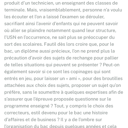
produit d’un technicien, un enseignant des classes de
terminale. Mais, vraisemblablement, personne n’a voulu
les écouter et l’on a laissé l’examen se dérouler,
sacrifiant ainsi l’avenir d’enfants qui ne peuvent savoir
où aller se plaindre notamment quand leur structure,
l’USN en l’occurrence, ne sait plus se préoccuper du
sort des scolaires. Fautil dès lors croire que, pour le
bac, un diplôme aussi précieux, l’on ne prend plus la
précaution d’avoir des sujets de rechange pour pallier
de telles situations qui peuvent se présenter ? Peut-on
également savoir si ce sont les copinages qui sont
entrés en jeu, pour laisser un « ami », pour des broutilles
attachées aux choix des sujets, proposer un sujet qu’on
préfère, sans le soumettre à quelques expertises afin de
s’assurer que l’épreuve proposée questionne sur le
programme enseigné ? Tout, y compris le choix des
correcteurs, estil devenu pour le bac une histoire
d’affaires et de business ? Il y a de l’ombre sur
l’organisation du bac depuis quelques années et cela