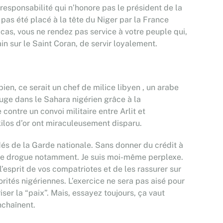
 responsabilité qui n’honore pas le président de la
 pas été placé à la tête du Niger par la France
 cas, vous ne rendez pas service à votre peuple qui,
n sur le Saint Coran, de servir loyalement.
ien, ce serait un chef de milice libyen , un arabe
fuge dans le Sahara nigérien grâce à la
 contre un convoi militaire entre Arlit et
 kilos d’or ont miraculeusement disparu.
és de la Garde nationale. Sans donner du crédit à
c… de drogue notamment. Je suis moi-même perplexe.
 l’esprit de vos compatriotes et de les rassurer sur
rités nigériennes. L’exercice ne sera pas aisé pour
ser la “paix”. Mais, essayez toujours, ça vaut
nchaînent.