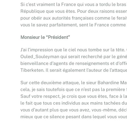
Si c’est vraiment la France qui vous a tordu le bra
République que vous êtes. Pour deux raisons essenti
pour obéir aux autorités françaises comme le ferait
vous le savez parfaitement, sent le France comme le
Monsieur le “Président”
J’ai l’impression que le ciel nous tombe sur la têt
Ouled_Souleyman qui serait recherché par le généra
bienveillance d’agents de renseignements et d’officie
Tiberketen. Il serait également l’auteur de l’attaqu
Sur cette deuxième attaque, le sieur Bahardine Ma
cela, je sais toutefois que ce n’est pas la premiè
Sauf votre respect, je crois que vous êtes, face à l
le fait que tous ces individus aux mains tachées d
vous d’autant plus que vous avez, vous-même, déclar
mieux que ce silence pesant dans lequel vous vous