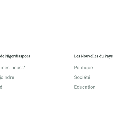
 de Nigerdiaspora
Les Nouvelles du Pays
mmes-nous ?
Politique
joindre
Société
té
Education