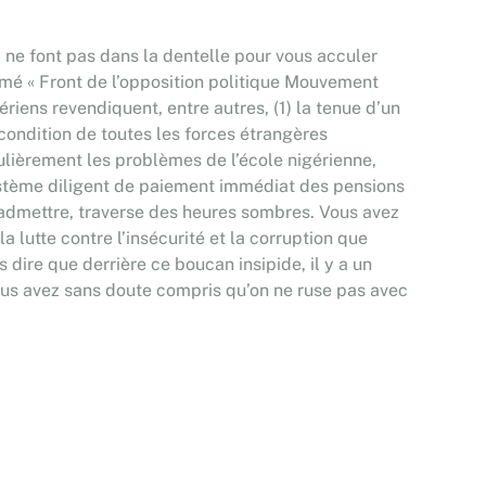
 ne font pas dans la dentelle pour vous acculer
ommé « Front de l’opposition politique Mouvement
ens revendiquent, entre autres, (1) la tenue d’un
s condition de toutes les forces étrangères
culièrement les problèmes de l’école nigérienne,
 système diligent de paiement immédiat des pensions
 l’admettre, traverse des heures sombres. Vous avez
 lutte contre l’insécurité et la corruption que
s dire que derrière ce boucan insipide, il y a un
 vous avez sans doute compris qu’on ne ruse pas avec