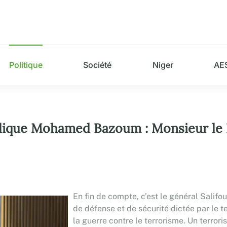
Politique
Société
Niger
AE
blique Mohamed Bazoum : Monsieur le P
En fin de compte, c’est le général Salifo
de défense et de sécurité dictée par le te
la guerre contre le terrorisme. Un terror