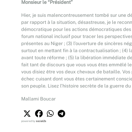
Monsieur le “Président”
Hier, je suis malencontreusement tombé sur une déc
par rapport à la situation, désastreuse, je le rec
démocratique pour les actions démocratiques des i
forum national inclusif pour tracer les perspectives
présentes au Niger ; (3) l’ouverture de sincères né
surtout en mettant fin à la contractualisation ; (
avant toute réforme ; (5) la libération immédiate de
fait tant de discours que vous vous êtes emmêlé les
vous disiez être vos deux chevaux de bataille. Vos p
échec cuisant dont vous êtes certainement conscient
son peuple. Lisez l’histoire secrète de la guerre du
Mallami Boucar
powered by
social2s