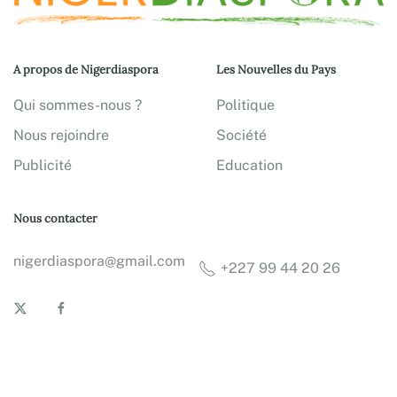
A propos de Nigerdiaspora
Les Nouvelles du Pays
Qui sommes-nous ?
Politique
Nous rejoindre
Société
Publicité
Education
Nous contacter
nigerdiaspora@gmail.com
+227 99 44 20 26