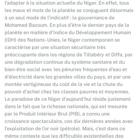
l’adapter à la situation actuelle du Niger. En effet, tous
les maux et mots de la planète se conjuguent désormais
à un seul mode de l’indicatif : la gouvernance de
Mohamed Bazoum. En plus d’être le dernier pays de la
planète en matière d’Indice du Développement Humain
(IDH) des Nations- Unies, le Niger contemporain se
caractérise par une situation sécuritaire très
préoccupante dans les régions de Tillabéry et Diffa, par
une dégradation continue du système sanitaire et du
bien-être social avec les pénuries fréquentes d’eau et
d’électricité dans les grandes villes du pays, et par une
montée vertigineuse du coût de la vie et la chute du
pouvoir d’achat chez les classes pauvres et moyennes.
Le paradoxe de ce Niger d’aujourd’hui réside justement
dans le fait que la richesse nationale, qui est mesurée
par le Produit Intérieur Brut (PIB), a connu une
croissance spectaculaire, ces dix dernières années avec
l’exploitation de l’or noir (pétrole). Mais, c’est dans ce
même contexte que les difficultés existentielles des