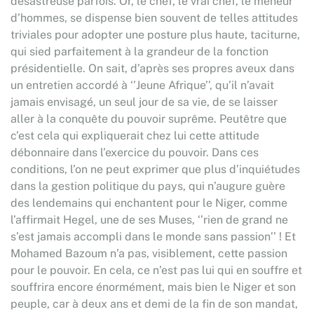
désastreuse parfois. Or, le chef, le vrai chef, le meneur
d’hommes, se dispense bien souvent de telles attitudes
triviales pour adopter une posture plus haute, taciturne,
qui sied parfaitement à la grandeur de la fonction
présidentielle. On sait, d’après ses propres aveux dans
un entretien accordé à ‘’Jeune Afrique’’, qu’il n’avait
jamais envisagé, un seul jour de sa vie, de se laisser
aller à la conquête du pouvoir suprême. Peutêtre que
c’est cela qui expliquerait chez lui cette attitude
débonnaire dans l’exercice du pouvoir. Dans ces
conditions, l’on ne peut exprimer que plus d’inquiétudes
dans la gestion politique du pays, qui n’augure guère
des lendemains qui enchantent pour le Niger, comme
l’affirmait Hegel, une de ses Muses, ‘’rien de grand ne
s’est jamais accompli dans le monde sans passion’’ ! Et
Mohamed Bazoum n’a pas, visiblement, cette passion
pour le pouvoir. En cela, ce n’est pas lui qui en souffre et
souffrira encore énormément, mais bien le Niger et son
peuple, car à deux ans et demi de la fin de son mandat,