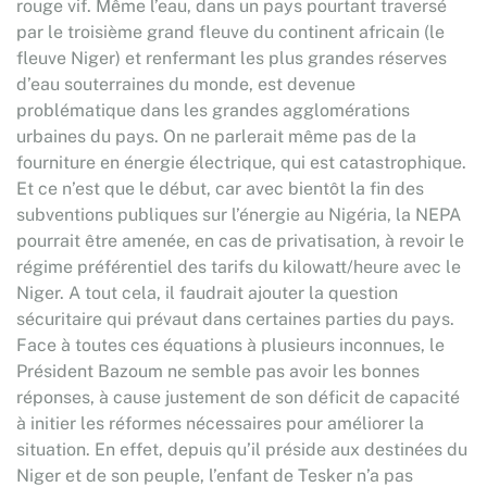
rouge vif. Même l’eau, dans un pays pourtant traversé
par le troisième grand fleuve du continent africain (le
fleuve Niger) et renfermant les plus grandes réserves
d’eau souterraines du monde, est devenue
problématique dans les grandes agglomérations
urbaines du pays. On ne parlerait même pas de la
fourniture en énergie électrique, qui est catastrophique.
Et ce n’est que le début, car avec bientôt la fin des
subventions publiques sur l’énergie au Nigéria, la NEPA
pourrait être amenée, en cas de privatisation, à revoir le
régime préférentiel des tarifs du kilowatt/heure avec le
Niger. A tout cela, il faudrait ajouter la question
sécuritaire qui prévaut dans certaines parties du pays.
Face à toutes ces équations à plusieurs inconnues, le
Président Bazoum ne semble pas avoir les bonnes
réponses, à cause justement de son déficit de capacité
à initier les réformes nécessaires pour améliorer la
situation. En effet, depuis qu’il préside aux destinées du
Niger et de son peuple, l’enfant de Tesker n’a pas