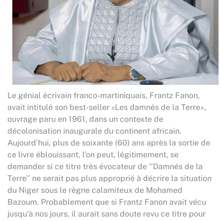
Le génial écrivain franco-martiniquais, Frantz Fanon,
avait intitulé son best-seller «Les damnés de la Terre»,
ouvrage paru en 1961, dans un contexte de
décolonisation inaugurale du continent africain.
Aujourd’hui, plus de soixante (60) ans après la sortie de
ce livre éblouissant, l’on peut, légitimement, se
demander si ce titre très évocateur de ‘’Damnés de la
Terre’’ ne serait pas plus approprié à décrire la situation
du Niger sous le règne calamiteux de Mohamed
Bazoum. Probablement que si Frantz Fanon avait vécu
jusqu’à nos jours, il aurait sans doute revu ce titre pour