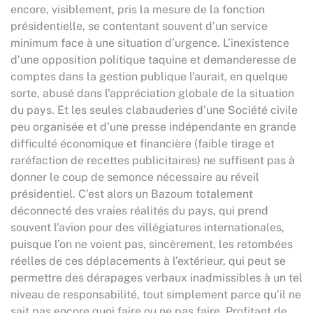
encore, visiblement, pris la mesure de la fonction
présidentielle, se contentant souvent d’un service
minimum face à une situation d’urgence. L’inexistence
d’une opposition politique taquine et demanderesse de
comptes dans la gestion publique l’aurait, en quelque
sorte, abusé dans l’appréciation globale de la situation
du pays. Et les seules clabauderies d’une Société civile
peu organisée et d’une presse indépendante en grande
difficulté économique et financière (faible tirage et
raréfaction de recettes publicitaires) ne suffisent pas à
donner le coup de semonce nécessaire au réveil
présidentiel. C’est alors un Bazoum totalement
déconnecté des vraies réalités du pays, qui prend
souvent l’avion pour des villégiatures internationales,
puisque l’on ne voient pas, sincèrement, les retombées
réelles de ces déplacements à l’extérieur, qui peut se
permettre des dérapages verbaux inadmissibles à un tel
niveau de responsabilité, tout simplement parce qu’il ne
sait pas encore quoi faire ou ne pas faire. Profitant de