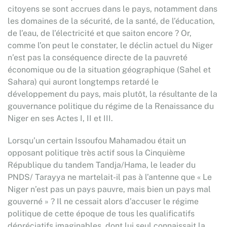
citoyens se sont accrues dans le pays, notamment dans
les domaines de la sécurité, de la santé, de l’éducation,
de l’eau, de l’électricité et que saiton encore ? Or,
comme l’on peut le constater, le déclin actuel du Niger
n’est pas la conséquence directe de la pauvreté
économique ou de la situation géographique (Sahel et
Sahara) qui auront longtemps retardé le
développement du pays, mais plutôt, la résultante de la
gouvernance politique du régime de la Renaissance du
Niger en ses Actes I, II et III.
Lorsqu’un certain Issoufou Mahamadou était un
opposant politique très actif sous la Cinquième
République du tandem Tandja/Hama, le leader du
PNDS/ Tarayya ne martelait-il pas à l’antenne que « Le
Niger n’est pas un pays pauvre, mais bien un pays mal
gouverné » ? Il ne cessait alors d’accuser le régime
politique de cette époque de tous les qualificatifs
dépréciatifs imaginables, dont lui seul connaissait la