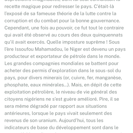
recette magique pour redresser le pays. C’était-là
l’exposé de sa fameuse théorie de la lutte contre la
corruption et du combat pour la bonne gouvernance.
Cependant, une fois au pouvoir, ce fut tout le contraire
qui avait été observé au cours des deux quinquennats
qu’il avait exercés. Quelle imposture suprême ! Sous
l’ère Issoufou Mahamadou, le Niger est devenu un pays
producteur et exportateur de pétrole dans le monde.
Les grandes compagnies mondiales se battent pour
acheter des permis d’exploration dans le sous-sol du
pays, pour divers minerais (or, cuivre, fer, manganèse,
phosphate, eaux minérales…). Mais, en dépit de cette
exploitation pétrolière, le niveau de vie général des
citoyens nigériens ne s’est guère amélioré. Pire, il se
sera même dégradé par rapport aux situations
antérieures, lorsque le pays vivait seulement des
revenus de son uranium. Aujourd’hui, tous les
indicateurs de base du développement sont dans le