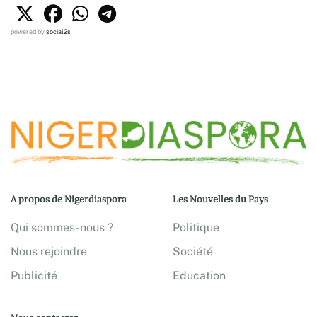
powered by
social2s
A propos de Nigerdiaspora
Les Nouvelles du Pays
Qui sommes-nous ?
Politique
Nous rejoindre
Société
Publicité
Education