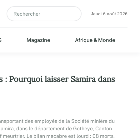
Jeudi 6 août 2026
S
Magazine
Afrique & Monde
s : Pourquoi laisser Samira dans
ansportant des employés de la Société minière du
e Samira, dans le département de Gotheye, Canton
f meurtrier. Le bilan macabre est lourd : 08 morts.