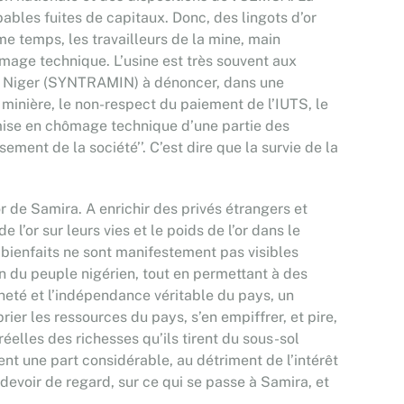
bables fuites de capitaux. Donc, des lingots d’or
e temps, les travailleurs de la mine, main
mage technique. L’usine est très souvent aux
s du Niger (SYNTRAMIN) à dénoncer, dans une
 minière, le non-respect du paiement de l’IUTS, le
mise en chômage technique d’une partie des
ent de la société’’. C’est dire que la survie de la
or de Samira. A enrichir des privés étrangers et
l’or sur leurs vies et le poids de l’or dans le
bienfaits ne sont manifestement pas visibles
ien du peuple nigérien, tout en permettant à des
ineté et l’indépendance véritable du pays, un
ier les ressources du pays, s’en empiffrer, et pire,
réelles des richesses qu’ils tirent du sous-sol
ent une part considérable, au détriment de l’intérêt
devoir de regard, sur ce qui se passe à Samira, et