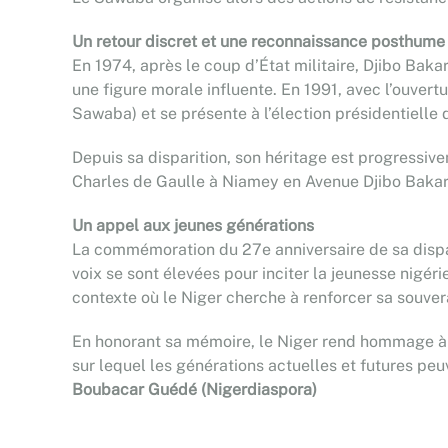
Un retour discret et une reconnaissance posthume
En 1974, après le coup d’État militaire, Djibo Bakary
une figure morale influente. En 1991, avec l’ouver
Sawaba) et se présente à l’élection présidentielle d
Depuis sa disparition, son héritage est progressiv
Charles de Gaulle à Niamey en Avenue Djibo Bakary, 
Un appel aux jeunes générations
La commémoration du 27e anniversaire de sa dispari
voix se sont élevées pour inciter la jeunesse nigér
contexte où le Niger cherche à renforcer sa souvera
En honorant sa mémoire, le Niger rend hommage à to
sur lequel les générations actuelles et futures peuv
Boubacar Guédé (Nigerdiaspora)