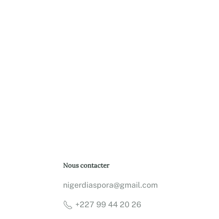
Nous contacter
nigerdiaspora@gmail.com
+227 99 44 20 26