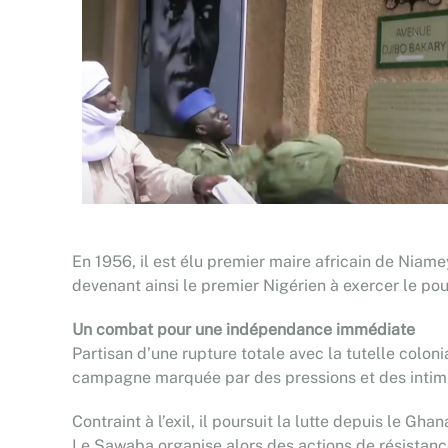
En 1956, il est élu premier maire africain de Niam
devenant ainsi le premier Nigérien à exercer le pouv
Un combat pour une indépendance immédiate
Partisan d’une rupture totale avec la tutelle colo
campagne marquée par des pressions et des intimidat
Contraint à l’exil, il poursuit la lutte depuis le G
Le Sawaba organise alors des actions de résistance