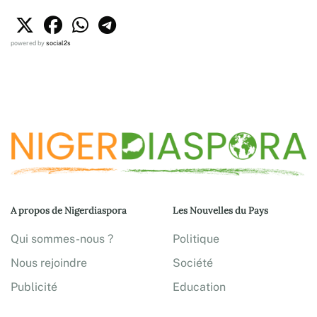
powered by
social2s
A propos de Nigerdiaspora
Les Nouvelles du Pays
Qui sommes-nous ?
Politique
Nous rejoindre
Société
Publicité
Education