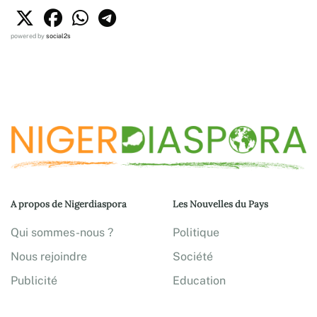
powered by
social2s
A propos de Nigerdiaspora
Les Nouvelles du Pays
Qui sommes-nous ?
Politique
Nous rejoindre
Société
Publicité
Education