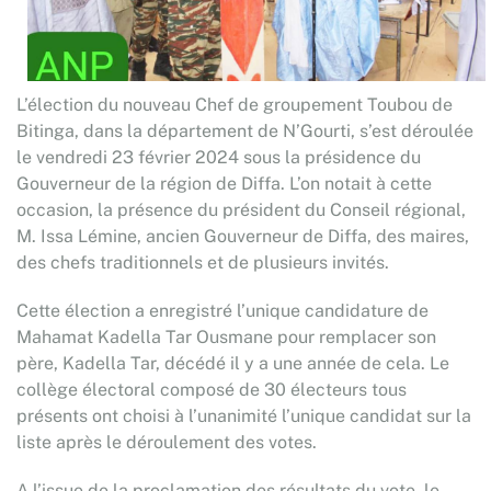
L’élection du nouveau Chef de groupement Toubou de
Bitinga, dans la département de N’Gourti, s’est déroulée
le vendredi 23 février 2024 sous la présidence du
Gouverneur de la région de Diffa. L’on notait à cette
occasion, la présence du président du Conseil régional,
M. Issa Lémine, ancien Gouverneur de Diffa, des maires,
des chefs traditionnels et de plusieurs invités.
Cette élection a enregistré l’unique candidature de
Mahamat Kadella Tar Ousmane pour remplacer son
père, Kadella Tar, décédé il y a une année de cela. Le
collège électoral composé de 30 électeurs tous
présents ont choisi à l’unanimité l’unique candidat sur la
liste après le déroulement des votes.
A l’issue de la proclamation des résultats du vote, le