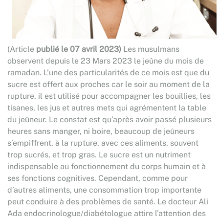
(Article
publié le 07 avril 2023
)
Les musulmans
observent depuis le 23 Mars 2023 le jeûne du mois de
ramadan. L’une des particularités de ce mois est que du
sucre est offert aux proches car le soir au moment de la
rupture, il est utilisé pour accompagner les bouillies, les
tisanes, les jus et autres mets qui agrémentent la table
du jeûneur. Le constat est qu’après avoir passé plusieurs
heures sans manger, ni boire, beaucoup de jeûneurs
s’empiffrent, à la rupture, avec ces aliments, souvent
trop sucrés, et trop gras. Le sucre est un nutriment
indispensable au fonctionnement du corps humain et à
ses fonctions cognitives. Cependant, comme pour
d’autres aliments, une consommation trop importante
peut conduire à des problèmes de santé. Le docteur Ali
Ada endocrinologue/diabétologue attire l’attention des