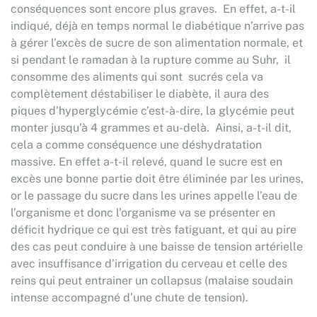
conséquences sont encore plus graves. En effet, a-t-il
indiqué, déjà en temps normal le diabétique n’arrive pas
à gérer l’excès de sucre de son alimentation normale, et
si pendant le ramadan à la rupture comme au Suhr, il
consomme des aliments qui sont sucrés cela va
complètement déstabiliser le diabète, il aura des
piques d’hyperglycémie c’est-à-dire, la glycémie peut
monter jusqu’à 4 grammes et au-delà. Ainsi, a-t-il dit,
cela a comme conséquence une déshydratation
massive. En effet a-t-il relevé, quand le sucre est en
excès une bonne partie doit être éliminée par les urines,
or le passage du sucre dans les urines appelle l’eau de
l’organisme et donc l’organisme va se présenter en
déficit hydrique ce qui est très fatiguant, et qui au pire
des cas peut conduire à une baisse de tension artérielle
avec insuffisance d’irrigation du cerveau et celle des
reins qui peut entrainer un collapsus (malaise soudain
intense accompagné d’une chute de tension).