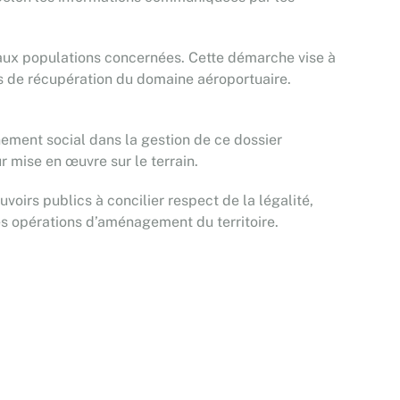
s aux populations concernées. Cette démarche vise à
us de récupération du domaine aéroportuaire.
nement social dans la gestion de ce dossier
ur mise en œuvre sur le terrain.
voirs publics à concilier respect de la légalité,
es opérations d’aménagement du territoire.