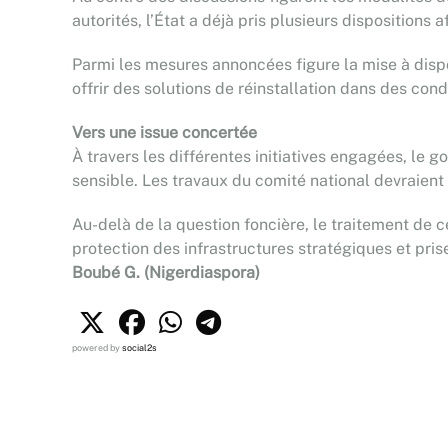
autorités, l’État a déjà pris plusieurs dispositions 
Parmi les mesures annoncées figure la mise à dispo
offrir des solutions de réinstallation dans des co
Vers une issue concertée
À travers les différentes initiatives engagées, le
sensible. Les travaux du comité national devraient s
Au-delà de la question foncière, le traitement de c
protection des infrastructures stratégiques et pr
Boubé G. (Nigerdiaspora)
powered by
social2s