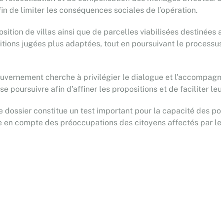
afin de limiter les conséquences sociales de l’opération.
sition de villas ainsi que de parcelles viabilisées destinée
nditions jugées plus adaptées, tout en poursuivant le process
 gouvernement cherche à privilégier le dialogue et l’accompag
e poursuivre afin d’affiner les propositions et de faciliter le
e dossier constitue un test important pour la capacité des pou
ise en compte des préoccupations des citoyens affectés par l