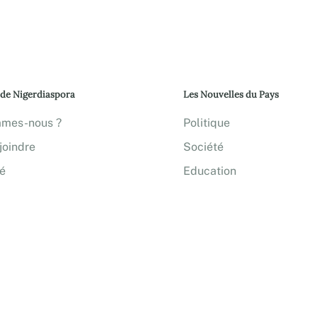
 de Nigerdiaspora
Les Nouvelles du Pays
mmes-nous ?
Politique
joindre
Société
té
Education