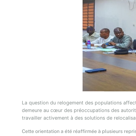
La question du relogement des populations affect
demeure au cœur des préoccupations des autorité
travailler activement à des solutions de relocal
Cette orientation a été réaffirmée à plusieurs repr