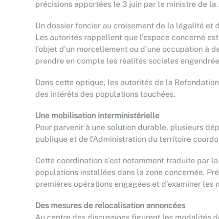
précisions apportées le 3 juin par le ministre de l
Un dossier foncier au croisement de la légalité et 
Les autorités rappellent que l’espace concerné est 
l’objet d’un morcellement ou d’une occupation à de
prendre en compte les réalités sociales engendré
Dans cette optique, les autorités de la Refondation
des intérêts des populations touchées.
Une mobilisation interministérielle
Pour parvenir à une solution durable, plusieurs dépa
publique et de l’Administration du territoire coord
Cette coordination s’est notamment traduite par l
populations installées dans la zone concernée. Prési
premières opérations engagées et d’examiner le
Des mesures de relocalisation annoncées
Au centre des discussions figurent les modalités 