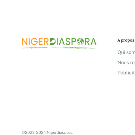
A propos
Qui so
Nous re
Publici
©2023-2024 Nigerdiaspora.