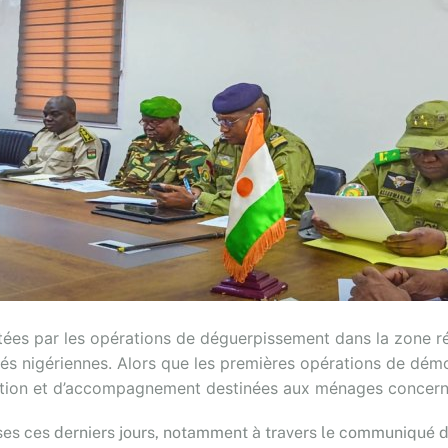
ées par les opérations de déguerpissement dans la zone rés
s nigériennes. Alors que les premières opérations de démol
isation et d’accompagnement destinées aux ménages concern
ises ces derniers jours, notamment à travers le communiqué du 