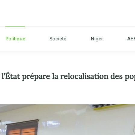
Politique
Société
Niger
AE
l’État prépare la relocalisation des p