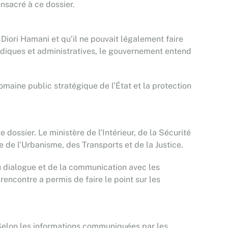
onsacré à ce dossier.
 Diori Hamani et qu’il ne pouvait légalement faire
ridiques et administratives, le gouvernement entend
omaine public stratégique de l’État et la protection
dossier. Le ministère de l’Intérieur, de la Sécurité
e de l’Urbanisme, des Transports et de la Justice.
u dialogue et de la communication avec les
rencontre a permis de faire le point sur les
 Selon les informations communiquées par les