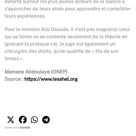
exhorté surtout les plus jeunes acteurs de la Justice à
s’approcher de leurs aînés pour apprendre et compléter
leurs expériences.
Pour le ministre Alio Daouda, il n’est pas magistrat celui
qui se limite ou se contente seulement de la théorie en
ignorant la pratique car, le juge est également un
chirurgien des droits, qu’on qualifie de « fils de son
temps ».
Mamane Abdoulaye (ONEP)
Source :
https://www.lesahel.org
powered by
social2s