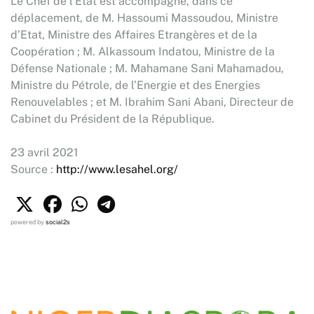
Le Chef de l’Etat est accompagné, dans ce
déplacement, de M. Hassoumi Massoudou, Ministre
d’Etat, Ministre des Affaires Etrangères et de la
Coopération ; M. Alkassoum Indatou, Ministre de la
Défense Nationale ; M. Mahamane Sani Mahamadou,
Ministre du Pétrole, de l’Energie et des Energies
Renouvelables ; et M. Ibrahim Sani Abani, Directeur de
Cabinet du Président de la République.
23 avril 2021
Source :
http://www.lesahel.org/
powered by
social2s