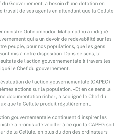
ef du Gouvernement, a besoin d’une dotation en
e travail de ses agents en attendant que la Cellule
mier ministre Ouhoumoudou Mahamadou a indiqué
uvernement qui a un devoir de redevabilité sur les
notre peuple, pour nos populations, que les gens
ont mis à notre disposition. Dans ce sens, la
ultats de l’action gouvernementale à travers les
pliqué le Chef du gouvernement.
 d’évaluation de l’action gouvernementale (CAPEG)
mêmes actions sur la population. «Et en ce sens la
ne documentation riche», a souligné le Chef du
 que la Cellule produit régulièrement.
action gouvernementale continuent d’inspirer les
nistre a promis «de veuiller à ce que la CAPEG soit
r de la Cellule, en plus du don des ordinateurs