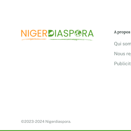
A propos
Qui so
Nous re
Publici
©2023-2024 Nigerdiaspora.