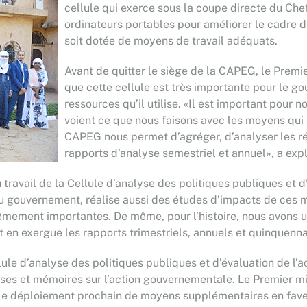
cellule qui exerce sous la coupe directe du Ch
ordinateurs portables pour améliorer le cadre d
soit dotée de moyens de travail adéquats.
Avant de quitter le siège de la CAPEG, le Pre
que cette cellule est très importante pour le go
ressources qu’il utilise. «Il est important pour 
voient ce que nous faisons avec les moyens qui s
CAPEG nous permet d’agréger, d’analyser les rés
rapports d’analyse semestriel et annuel», a ex
u travail de la Cellule d’analyse des politiques publiques et
 du gouvernement, réalise aussi des études d’impacts de ces 
mement importantes. De même, pour l’histoire, nous avons u
exergue les rapports trimestriels, annuels et quinquennaux
llule d’analyse des politiques publiques et d’évaluation de l’
èses et mémoires sur l’action gouvernementale. Le Premier mi
le déploiement prochain de moyens supplémentaires en faveu