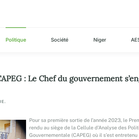
Politique
Société
Niger
AE
 CAPEG : Le Chef du gouvernement s’eng
UE.
Pour sa première sortie de l’année 2023, le P
rendu au siège de la Cellule d’Analyse des Polit
Gouvernementale (CAPEG) où il s’est entretenu a