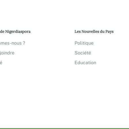
 de Nigerdiaspora
Les Nouvelles du Pays
mmes-nous ?
Politique
joindre
Société
té
Education