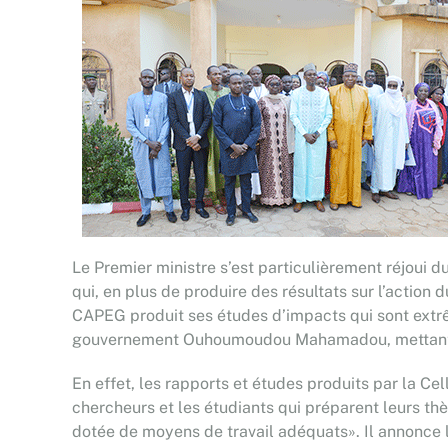
Le Premier ministre s’est particulièrement réjoui d
qui, en plus de produire des résultats sur l’action
CAPEG produit ses études d’impacts qui sont extrê
gouvernement Ouhoumoudou Mahamadou, mettant en 
En effet, les rapports et études produits par la Ce
chercheurs et les étudiants qui préparent leurs th
dotée de moyens de travail adéquats». Il annonce 