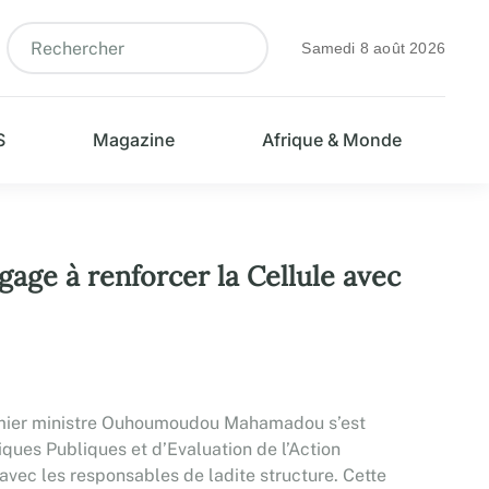
Samedi 8 août 2026
S
Magazine
Afrique & Monde
age à renforcer la Cellule avec
remier ministre Ouhoumoudou Mahamadou s’est
iques Publiques et d’Evaluation de l’Action
vec les responsables de ladite structure. Cette