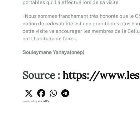
portables qu’il a effectué lors de sa visite.
«Nous sommes franchement très honorés que le Che
notion de redevabilité est une priorité des plus h
cette visite va encourager les membres de la Cellul
ont l’habitude de faire».
Souleymane Yahaya
(onep)
Source :
https://www.les
powered by
social2s