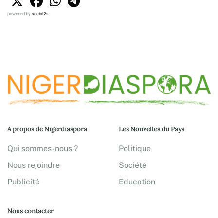
powered by
social2s
A propos de Nigerdiaspora
Les Nouvelles du Pays
Qui sommes-nous ?
Politique
Nous rejoindre
Société
Publicité
Education
Nous contacter