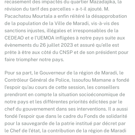
recasement des impactés du quartier Mazadajika, la
révision du tarif des parcelles » a-t-il ajouté. M.
Pacachatou Mourtala a enfin réitéré la désapprobation
de la population de la Ville de Maradi, vis-à-vis des
sanctions injustes, illégales et irresponsables de la
CEDEAO et e l’UEMOA infligées à notre pays suite aux
évènements du 26 juillet 2023 et assuré qu’elle est
prête à être aux côté du CNSP et de son président pour
faire triompher notre pays.
Pour sa part, le Gouverneur de la région de Maradi, le
Contrôleur Général de Police, Issoufou Mamane a fondé
l’espoir qu’au cours de cette session, les conseillers
prendront en compte la situation socioéconomique de
notre pays et les différentes priorités édictées par le
chef du gouvernement dans ses interventions. Il a aussi
fondé l’espoir que dans le cadre du Fonds de solidarité
pour la sauvegarde de la patrie institué par décret par
le Chef de l’état, la contribution de la région de Maradi