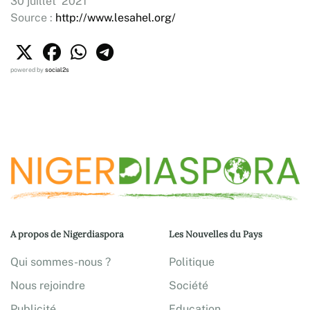
30 juillet 2021
Source :
http://www.lesahel.org/
powered by
social2s
A propos de Nigerdiaspora
Les Nouvelles du Pays
Qui sommes-nous ?
Politique
Nous rejoindre
Société
Publicité
Education