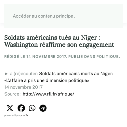
Accéder au contenu principal
Soldats américains tués au Niger :
Washington réaffirme son engagement
RÉDIGÉ LE
14 NOVEMBRE 2017
. PUBLIÉ DANS POLITIQUE.
► à (ré)écouter:
Soldats américains morts au Niger:
«L’affaire a pris une dimension politique»
14 novembre 2017
Source :
http://www.rfi.fr/afrique/
powered by
social2s