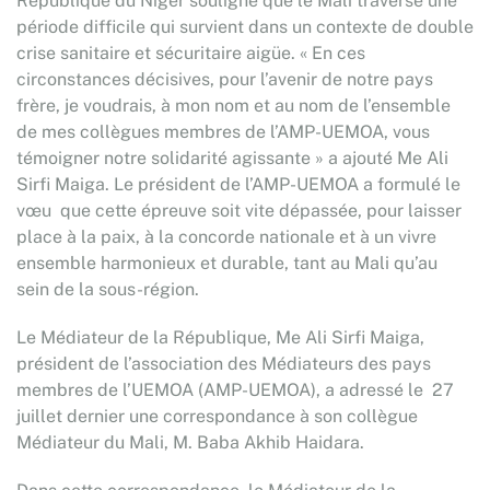
République du Niger souligne que le Mali traverse une
période difficile qui survient dans un contexte de double
crise sanitaire et sécuritaire aigüe. « En ces
circonstances décisives, pour l’avenir de notre pays
frère, je voudrais, à mon nom et au nom de l’ensemble
de mes collègues membres de l’AMP-UEMOA, vous
témoigner notre solidarité agissante » a ajouté Me Ali
Sirfi Maiga. Le président de l’AMP-UEMOA a formulé le
vœu que cette épreuve soit vite dépassée, pour laisser
place à la paix, à la concorde nationale et à un vivre
ensemble harmonieux et durable, tant au Mali qu’au
sein de la sous-région.
Le Médiateur de la République, Me Ali Sirfi Maiga,
président de l’association des Médiateurs des pays
membres de l’UEMOA (AMP-UEMOA), a adressé le 27
juillet dernier une correspondance à son collègue
Médiateur du Mali, M. Baba Akhib Haidara.