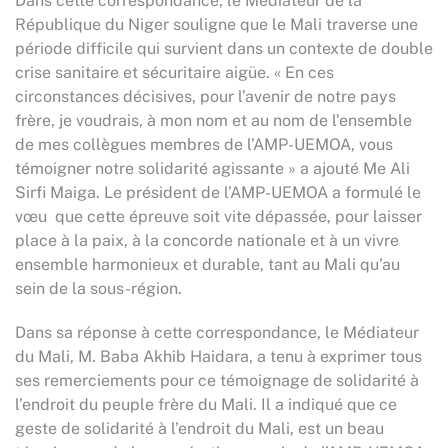
Dans cette correspondance, le Médiateur de la
République du Niger souligne que le Mali traverse une
période difficile qui survient dans un contexte de double
crise sanitaire et sécuritaire aigüe. « En ces
circonstances décisives, pour l’avenir de notre pays
frère, je voudrais, à mon nom et au nom de l’ensemble
de mes collègues membres de l’AMP-UEMOA, vous
témoigner notre solidarité agissante » a ajouté Me Ali
Sirfi Maiga. Le président de l’AMP-UEMOA a formulé le
vœu que cette épreuve soit vite dépassée, pour laisser
place à la paix, à la concorde nationale et à un vivre
ensemble harmonieux et durable, tant au Mali qu’au
sein de la sous-région.
Dans sa réponse à cette correspondance, le Médiateur
du Mali, M. Baba Akhib Haidara, a tenu à exprimer tous
ses remerciements pour ce témoignage de solidarité à
l’endroit du peuple frère du Mali. Il a indiqué que ce
geste de solidarité à l’endroit du Mali, est un beau