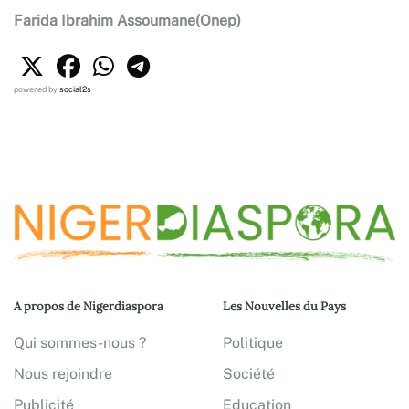
Farida Ibrahim Assoumane(Onep)
powered by
social2s
A propos de Nigerdiaspora
Les Nouvelles du Pays
Qui sommes-nous ?
Politique
Nous rejoindre
Société
Publicité
Education