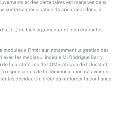
 gouvernants et des partenaires est menacée dans
s sur la communication de crise vient donc, à
ôle, (…) de bien argumenter et bien établir les
de modules à l’intérieur, notamment la gestion des
n avec les médias », indique M. Rodrigue Barry,
de la plateforme de l’OMS Afrique de l’Ouest et
les responsables de la communication « à avoir un
ter les décideurs à créer ou renforcer la confiance