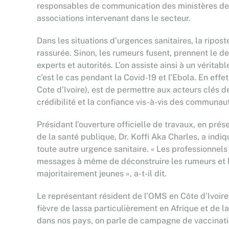
responsables de communication des ministères de l
associations intervenant dans le secteur.
Dans les situations d’urgences sanitaires, la ripost
rassurée. Sinon, les rumeurs fusent, prennent le d
experts et autorités. L’on assiste ainsi à un vér
c’est le cas pendant la Covid-19 et l’Ebola. En effe
Cote d’Ivoire), est de permettre aux acteurs clés 
crédibilité et la confiance vis-à-vis des communau
Présidant l’ouverture officielle de travaux, en pré
de la santé publique, Dr. Koffi Aka Charles, a ind
toute autre urgence sanitaire. « Les professionnel
messages à même de déconstruire les rumeurs et l
majoritairement jeunes », a-t-il dit.
Le représentant résident de l’OMS en Côte d’Ivoir
fièvre de lassa particulièrement en Afrique et de l
dans nos pays, on parle de campagne de vaccinatio