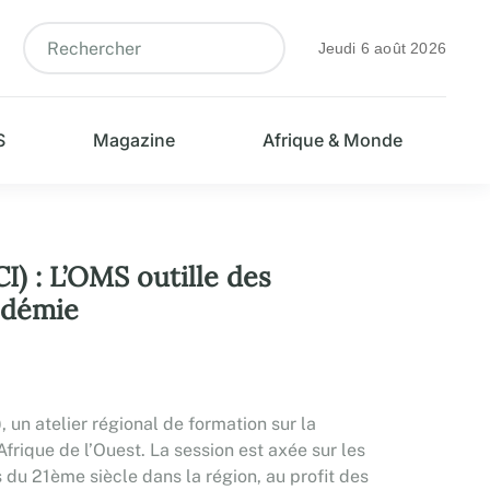
Jeudi 6 août 2026
S
Magazine
Afrique & Monde
) : L’OMS outille des
fodémie
un atelier régional de formation sur la
ique de l’Ouest. La session est axée sur les
u 21ème siècle dans la région, au profit des