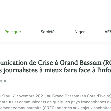
Politique
Société
Niger
AE
nication de Crise à Grand Bassam (RCI
journalistes à mieux faire face à l’in
IQUE.
u 9 au 12 novembre 2021, au Grand Bassam (en Côte d’Ivoire), 
cateurs et communicants de quelques pays francophones d’Afr
ment communautaire (CREC) adaptés aux enjeux sanitaires d