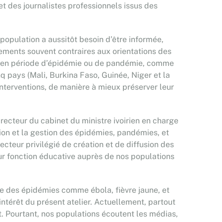
 des journalistes professionnels issus des
a population a aussitôt besoin d’être informée,
tements souvent contraires aux orientations des
ons en période d’épidémie ou de pandémie, comme
inq pays (Mali, Burkina Faso, Guinée, Niger et la
interventions, de manière à mieux préserver leur
irecteur du cabinet du ministre ivoirien en charge
tion et la gestion des épidémies, pandémies, et
cteur privilégié de création et de diffusion des
r fonction éducative auprès de nos populations
ce des épidémies comme ébola, fièvre jaune, et
intérêt du présent atelier. Actuellement, partout
. Pourtant, nos populations écoutent les médias,