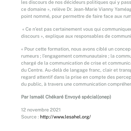
les discours de nos décideurs politiques qui y pas
ce domaine », relève Dr. Jean-Marie Vianny Yaméa
point nommé, pour permettre de faire face aux ru
« Ce n’est pas certainement vous qui communiquerez
discours », explique aux responsables de commun
« Pour cette formation, nous avons ciblé un concept
rumeurs ; l’engagement communautaire ; la communic
chargé de la communication de crise et communica
du Centre. Au-delà de langage franc, clair et tran
regard attentif dans la prise en compte des percep
du public, à travers une communication compréhens
Par Ismaël Chékaré Envoyé spécial(onep)
12 novembre 2021
Source :
http://www.lesahel.org/