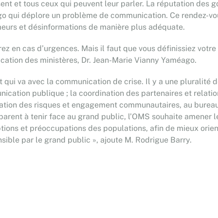
sent et tous ceux qui peuvent leur parler. La réputation des
go qui déplore un problème de communication. Ce rendez-vou
meurs et désinformations de manière plus adéquate.
 en cas d’urgences. Mais il faut que vous définissiez votre r
ication des ministères, Dr. Jean-Marie Vianny Yaméago.
 qui va avec la communication de crise. Il y a une pluralité 
ation publique ; la coordination des partenaires et relatio
tion des risques et engagement communautaires, au bureau 
sparent à tenir face au grand public, l’OMS souhaite amener 
tions et préoccupations des populations, afin de mieux orien
ible par le grand public », ajoute M. Rodrigue Barry.