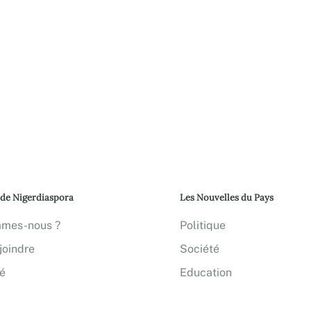
 de Nigerdiaspora
Les Nouvelles du Pays
mmes-nous ?
Politique
joindre
Société
té
Education