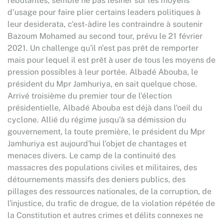
rebutantes, semble ne pas lésiner sur les moyens
d'usage pour faire plier certains leaders politiques à
leur desiderata, c'est-àdire les contraindre à soutenir
Bazoum Mohamed au second tour, prévu le 21 février
2021. Un challenge qu'il n'est pas prêt de remporter
mais pour lequel il est prêt à user de tous les moyens de
pression possibles à leur portée. Albadé Abouba, le
président du Mpr Jamhuriya, en sait quelque chose.
Arrivé troisième du premier tour de l'élection
présidentielle, Albadé Abouba est déjà dans l'oeil du
cyclone. Allié du régime jusqu'à sa démission du
gouvernement, la toute première, le président du Mpr
Jamhuriya est aujourd'hui l'objet de chantages et
menaces divers. Le camp de la continuité des
massacres des populations civiles et militaires, des
détournements massifs des deniers publics, des
pillages des ressources nationales, de la corruption, de
l'injustice, du trafic de drogue, de la violation répétée de
la Constitution et autres crimes et délits connexes ne