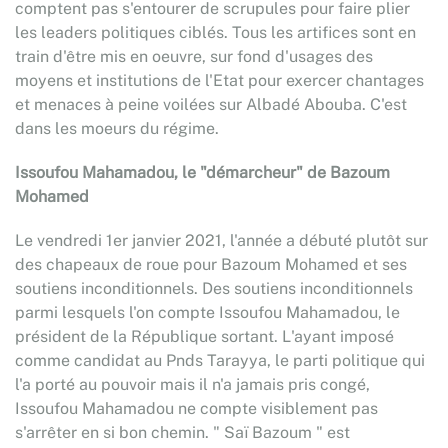
comptent pas s'entourer de scrupules pour faire plier
les leaders politiques ciblés. Tous les artifices sont en
train d'être mis en oeuvre, sur fond d'usages des
moyens et institutions de l'Etat pour exercer chantages
et menaces à peine voilées sur Albadé Abouba. C'est
dans les moeurs du régime.
Issoufou Mahamadou, le "démarcheur" de Bazoum
Mohamed
Le vendredi 1er janvier 2021, l'année a débuté plutôt sur
des chapeaux de roue pour Bazoum Mohamed et ses
soutiens inconditionnels. Des soutiens inconditionnels
parmi lesquels l'on compte Issoufou Mahamadou, le
président de la République sortant. L'ayant imposé
comme candidat au Pnds Tarayya, le parti politique qui
l'a porté au pouvoir mais il n'a jamais pris congé,
Issoufou Mahamadou ne compte visiblement pas
s'arrêter en si bon chemin. " Saï Bazoum " est