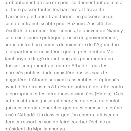
probablement de son cru pour se donner tant de mal à
lui faire passer toutes les barrières. Il travaille
d'arrache-pied pour transformer en passoire ce qui
semble infranchissable pour Bazoum. Aussitôt les
résultats du premier tour connus, le pouvoir de Niamey ,
selon une source politique proche du gouvernement,
aurait instruit un commis du ministère de l'Agriculture,
le département ministériel que le président du Mpr
Jamhuriya a dirigé durant cinq ans pour monter un
dossier compromettant contre Albadé. Tous les
marchés publics dudit ministère passés sous le
magistère d'Albadé seraient rassemblés et épluchés
avant d'être transmis à la Haute autorité de lutte contre
la corruption et les infractions assimilées (Halcia). C'est
cette institution qui serait chargée du reste du boulot
qui consisterait à chercher quelques poux sur le crâne
rasé d'Albadé. Un dossier que l'on compte utiliser en
dernier ressort en vue de faire courber l'échine au
président du Mpr Jamhuriya.