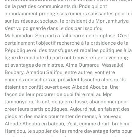
de la part des communicants du Pnds qui ont
abondamment propagé ses rumeurs salissantes pour lui
sur les réseaux sociaux, le président du Mpr Jamhuriya
s'est vu poignardé dans le dos par Issoufou
Mahamadou. Son parti a failli carrément implosé. C'est
certainement l'objectif recherché à la présidence de la
République où des transfuges et rebelles politiques à la
ligne de conduite du parti ont trouvé refuge, avec rang
et avantages de ministres. Alma Oumarou, Wassalké
Boubary, Amadou Salifou, entre autres, vont être
nommés conseillers au président Issoufou alors qu'ils
étaient en conflit ouvert avec Albadé Abouba. Une
façon de leur procurer de quoi faire mal au Mpr
Jamhuriya qu'ils ont, de guerre lasse, abandonner pour
créer leurs partis politiques. Aujourd'hui, en faisant des
pieds et des mains pour tenter de mener, à nouveau,
Albadé Abouba en bateau, c'est, comme dirait Ibrahima
Hamidou, le supplier de les rendre davantage forts pour