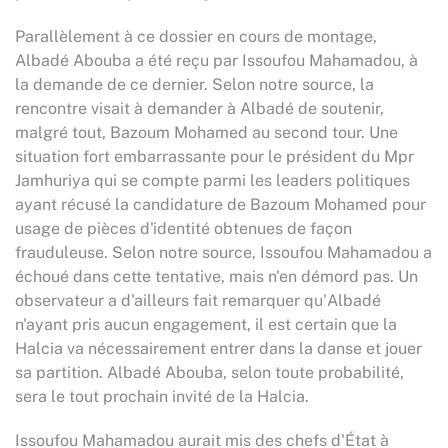
Parallèlement à ce dossier en cours de montage,
Albadé Abouba a été reçu par Issoufou Mahamadou, à
la demande de ce dernier. Selon notre source, la
rencontre visait à demander à Albadé de soutenir,
malgré tout, Bazoum Mohamed au second tour. Une
situation fort embarrassante pour le président du Mpr
Jamhuriya qui se compte parmi les leaders politiques
ayant récusé la candidature de Bazoum Mohamed pour
usage de pièces d'identité obtenues de façon
frauduleuse. Selon notre source, Issoufou Mahamadou a
échoué dans cette tentative, mais n'en démord pas. Un
observateur a d'ailleurs fait remarquer qu'Albadé
n'ayant pris aucun engagement, il est certain que la
Halcia va nécessairement entrer dans la danse et jouer
sa partition. Albadé Abouba, selon toute probabilité,
sera le tout prochain invité de la Halcia.
Issoufou Mahamadou aurait mis des chefs d'État à