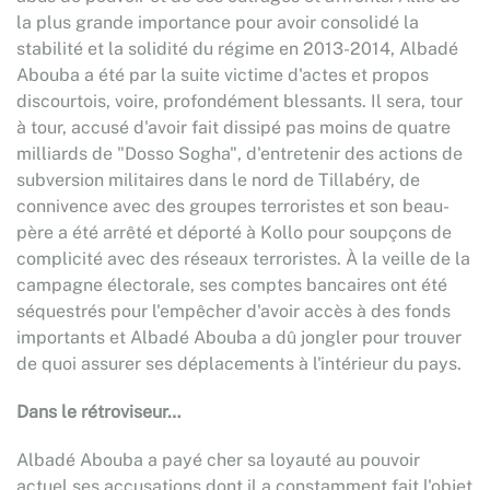
la plus grande importance pour avoir consolidé la
stabilité et la solidité du régime en 2013-2014, Albadé
Abouba a été par la suite victime d'actes et propos
discourtois, voire, profondément blessants. Il sera, tour
à tour, accusé d'avoir fait dissipé pas moins de quatre
milliards de "Dosso Sogha", d'entretenir des actions de
subversion militaires dans le nord de Tillabéry, de
connivence avec des groupes terroristes et son beau-
père a été arrêté et déporté à Kollo pour soupçons de
complicité avec des réseaux terroristes. À la veille de la
campagne électorale, ses comptes bancaires ont été
séquestrés pour l'empêcher d'avoir accès à des fonds
importants et Albadé Abouba a dû jongler pour trouver
de quoi assurer ses déplacements à l'intérieur du pays.
Dans le rétroviseur…
Albadé Abouba a payé cher sa loyauté au pouvoir
actuel ses accusations dont il a constamment fait l'objet