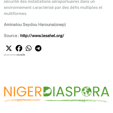
sécurité des installations aéroportuaires dans un
environnement caractérisé par des défis multiples et
multiformes.
Aminatou Seydou Harouna(onep)
Source :
http://www.lesahel.org/
powered by
social2s