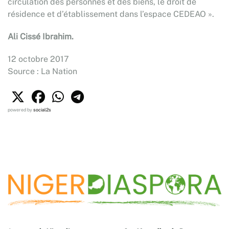
circulation des personnes et des biens, le droit de
résidence et d’établissement dans l’espace CEDEAO ».
Ali Cissé Ibrahim.
12 octobre 2017
Source : La Nation
powered by
social2s