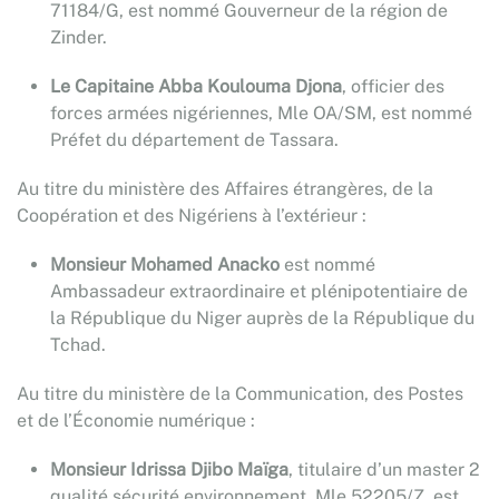
71184/G, est nommé Gouverneur de la région de
Zinder.
Le Capitaine Abba Koulouma Djona
, officier des
forces armées nigériennes, Mle OA/SM, est nommé
Préfet du département de Tassara.
Au titre du ministère des Affaires étrangères, de la
Coopération et des Nigériens à l’extérieur :
Monsieur Mohamed Anacko
est nommé
Ambassadeur extraordinaire et plénipotentiaire de
la République du Niger auprès de la République du
Tchad.
Au titre du ministère de la Communication, des Postes
et de l’Économie numérique :
Monsieur Idrissa Djibo Maïga
, titulaire d’un master 2
qualité sécurité environnement, Mle 52205/Z, est