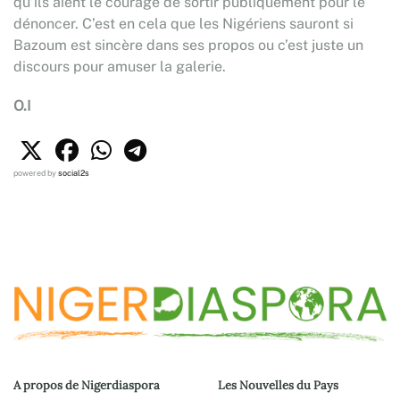
qu’ils aient le courage de sortir publiquement pour le
dénoncer. C’est en cela que les Nigériens sauront si
Bazoum est sincère dans ses propos ou c’est juste un
discours pour amuser la galerie.
O.I
powered by
social2s
A propos de Nigerdiaspora
Les Nouvelles du Pays