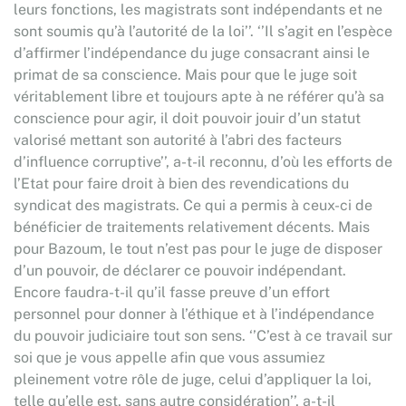
leurs fonctions, les magistrats sont indépendants et ne
sont soumis qu’à l’autorité de la loi’’. ‘’Il s’agit en l’espèce
d’affirmer l’indépendance du juge consacrant ainsi le
primat de sa conscience. Mais pour que le juge soit
véritablement libre et toujours apte à ne référer qu’à sa
conscience pour agir, il doit pouvoir jouir d’un statut
valorisé mettant son autorité à l’abri des facteurs
d’influence corruptive’’, a-t-il reconnu, d’où les efforts de
l’Etat pour faire droit à bien des revendications du
syndicat des magistrats. Ce qui a permis à ceux-ci de
bénéficier de traitements relativement décents. Mais
pour Bazoum, le tout n’est pas pour le juge de disposer
d’un pouvoir, de déclarer ce pouvoir indépendant.
Encore faudra-t-il qu’il fasse preuve d’un effort
personnel pour donner à l’éthique et à l’indépendance
du pouvoir judiciaire tout son sens. ‘’C’est à ce travail sur
soi que je vous appelle afin que vous assumiez
pleinement votre rôle de juge, celui d’appliquer la loi,
telle qu’elle est, sans autre considération’’, a-t-il