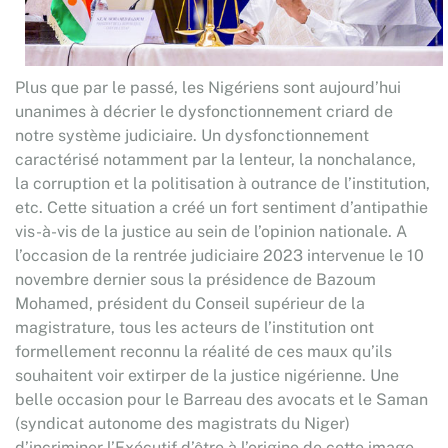
Plus que par le passé, les Nigériens sont aujourd’hui
unanimes à décrier le dysfonctionnement criard de
notre système judiciaire. Un dysfonctionnement
caractérisé notamment par la lenteur, la nonchalance,
la corruption et la politisation à outrance de l’institution,
etc. Cette situation a créé un fort sentiment d’antipathie
vis-à-vis de la justice au sein de l’opinion nationale. A
l’occasion de la rentrée judiciaire 2023 intervenue le 10
novembre dernier sous la présidence de Bazoum
Mohamed, président du Conseil supérieur de la
magistrature, tous les acteurs de l’institution ont
formellement reconnu la réalité de ces maux qu’ils
souhaitent voir extirper de la justice nigérienne. Une
belle occasion pour le Barreau des avocats et le Saman
(syndicat autonome des magistrats du Niger)
d’incriminer l’Exécutif d’être à l’origine de cette image