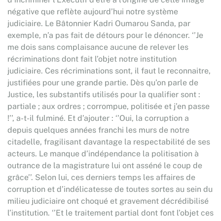
négative que reflète aujourd’hui notre système
judiciaire. Le Bâtonnier Kadri Oumarou Sanda, par
exemple, n’a pas fait de détours pour le dénoncer. ‘’Je
me dois sans complaisance aucune de relever les
récriminations dont fait l’objet notre institution
judiciaire. Ces récriminations sont, il faut le reconnaitre,
justifiées pour une grande partie. Dès qu’on parle de
Justice, les substantifs utilisés pour la qualifier sont :
partiale ; aux ordres ; corrompue, politisée et j’en passe
!’’, a-t-il fulminé. Et d’ajouter : ‘’Oui, la corruption a
depuis quelques années franchi les murs de notre
citadelle, fragilisant davantage la respectabilité de ses
acteurs. Le manque d’indépendance la politisation à
outrance de la magistrature lui ont asséné le coup de
grâce’’. Selon lui, ces derniers temps les affaires de
corruption et d’indélicatesse de toutes sortes au sein du
milieu judiciaire ont choqué et gravement décrédibilisé
l’institution. ‘’Et le traitement partial dont font l’objet ces