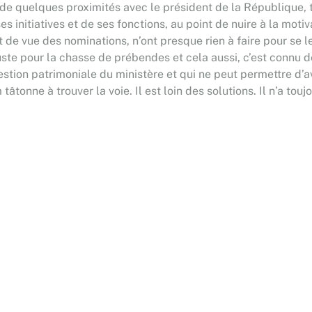
de quelques proximités avec le président de la République, ti
es initiatives et de ses fonctions, au point de nuire à la motiv
oint de vue des nominations, n’ont presque rien à faire pour 
juste pour la chasse de prébendes et cela aussi, c’est connu 
tion patrimoniale du ministère et qui ne peut permettre d’avo
âtonne à trouver la voie. Il est loin des solutions. Il n’a to