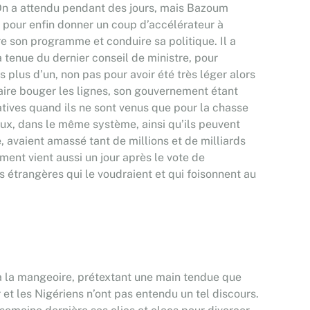
n a attendu pendant des jours, mais Bazoum
 pour enfin donner un coup d’accélérateur à
e son programme et conduire sa politique. Il a
a tenue du dernier conseil de ministre, pour
 plus d’un, non pas pour avoir été très léger alors
faire bouger les lignes, son gouvernement étant
tives quand ils ne sont venus que pour la chasse
eux, dans le même système, ainsi qu’ils peuvent
, avaient amassé tant de millions et de milliards
ment vient aussi un jour après le vote de
es étrangères qui le voudraient et qui foisonnent au
ir à la mangeoire, prétextant une main tendue que
t les Nigériens n’ont pas entendu un tel discours.