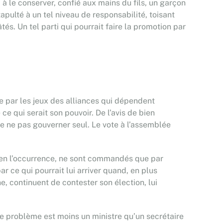
à le conserver, confié aux mains du fils, un garçon
apulté à un tel niveau de responsabilité, toisant
és. Un tel parti qui pourrait faire la promotion par
e par les jeux des alliances qui dépendent
e qui serait son pouvoir. De l’avis de bien
de ne pas gouverner seul. Le vote à l’assemblée
u en l’occurrence, ne sont commandés que par
ar ce qui pourrait lui arriver quand, en plus
e, continuent de contester son élection, lui
, le problème est moins un ministre qu’un secrétaire