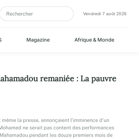
Vendredi 7 août 2026
S
Magazine
Afrique & Monde
madou remaniée : La pauvre
et même la presse, annonçaient l’imminence d’un
 Mohamed ne serait pas content des performances
 Mahamadou pendant les douze premiers mois de