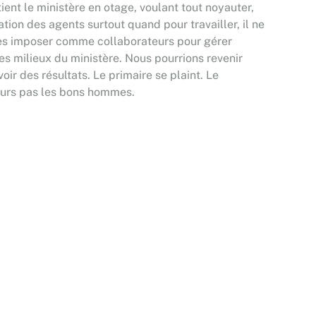
ent le ministère en otage, voulant tout noyauter,
ation des agents surtout quand pour travailler, il ne
se les imposer comme collaborateurs pour gérer
des milieux du ministère. Nous pourrions revenir
ir des résultats. Le primaire se plaint. Le
ujours pas les bons hommes.