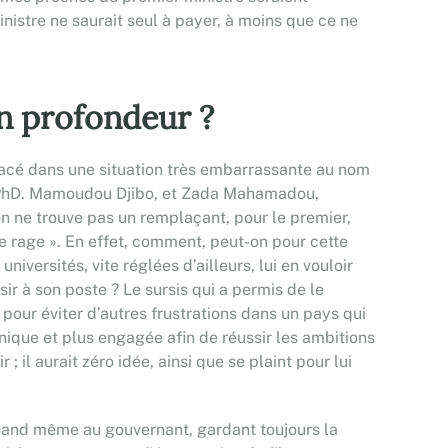
ministre ne saurait seul à payer, à moins que ce ne
en profondeur ?
lacé dans une situation très embarrassante au nom
ur, PhD. Mamoudou Djibo, et Zada Mahamadou,
’on ne trouve pas un remplaçant, pour le premier,
de rage ». En effet, comment, peut-on pour cette
iversités, vite réglées d’ailleurs, lui en vouloir
ir à son poste ? Le sursis qui a permis de le
 pour éviter d’autres frustrations dans un pays qui
nique et plus engagée afin de réussir les ambitions
l aurait zéro idée, ainsi que se plaint pour lui
uand même au gouvernant, gardant toujours la