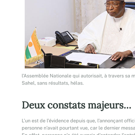
l’Assemblée Nationale qui autorisait, à travers sa m
Sahel, sans résultats, hélas.
Deux constats majeurs…
L’un est de l’évidence depuis que, l’annonçant offi
personne n’avait pourtant vue, car le dernier mes