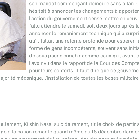
son mandat commençant demeuré sans bilan. O
hésitait à annoncer les changements à apporter
l’action du gouvernement censé mettre en oeuvr
fallu attendre le samedi, soit deux jours après l
annoncer le remaniement technique qui a surpris
qu’il fallait une refonte profonde pour espérer 
formé de gens incompétents, souvent sans initia
de sous pour s’enrichir comme ceux qui, avant 
l’avoir vu dans le rapport de la Cour des Compte
pour leurs conforts. Il faut dire que ce gouverne
ajorité mécanique, l’installation de toutes les bases militair
ciellement, Kiishin Kasa, suicidairement, fit le choix de part
sage à la nation remonte quand même au 18 décembre dernier e