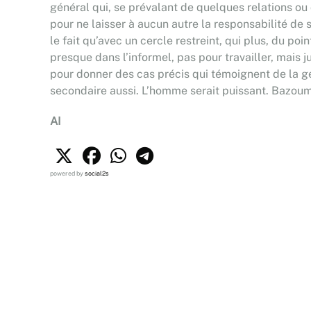
général qui, se prévalant de quelques relations ou 
pour ne laisser à aucun autre la responsabilité de s
le fait qu’avec un cercle restreint, qui plus, du p
presque dans l’informel, pas pour travailler, mais 
pour donner des cas précis qui témoignent de la ges
secondaire aussi. L’homme serait puissant. Bazoum t
AI
powered by
social2s