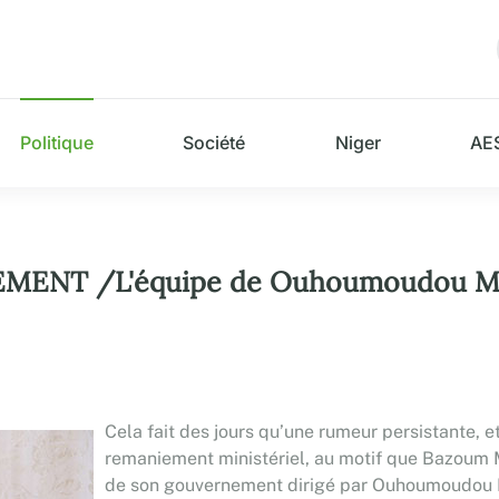
Politique
Société
Niger
AE
T /L'équipe de Ouhoumoudou Maha
Cela fait des jours qu’une rumeur persistante, 
remaniement ministériel, au motif que Bazoum
de son gouvernement dirigé par Ouhoumoudou