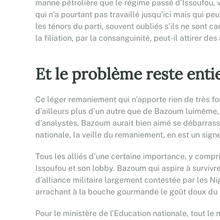
manne pétrolière que le régime passé d’Issoufou, vi
qui n’a pourtant pas travaillé jusqu’ici mais qui pe
les ténors du parti, souvent oubliés s’ils ne sont c
la filiation, par la consanguinité, peut-il attirer d
Et le problème reste enti
Ce léger remaniement qui n’apporte rien de très f
d’ailleurs plus d’un autre que de Bazoum luimême, m
d’analystes, Bazoum aurait bien aimé se débarrasser
nationale, la veille du remaniement, en est un sign
Tous les alliés d’une certaine importance, y compr
Issoufou et son lobby. Bazoum qui aspire à survivre 
d’alliance militaire largement contestée par les Ni
arrachant à la bouche gourmande le goût doux du 
Pour le ministère de l’Education nationale, tout le 