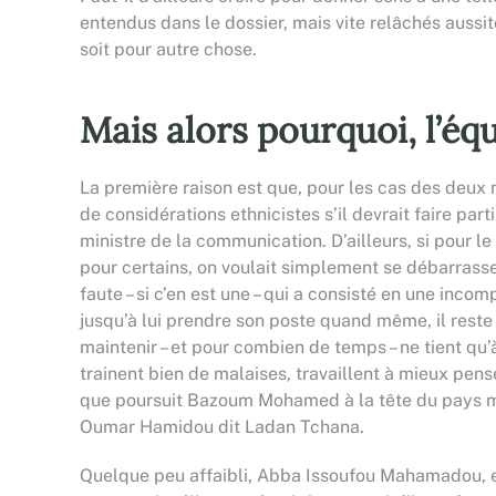
entendus dans le dossier, mais vite relâchés aussitôt
soit pour autre chose.
Mais alors pourquoi, l’éq
La première raison est que, pour les cas des deux
de considérations ethnicistes s’il devrait faire 
ministre de la communication. D’ailleurs, si pour le
pour certains, on voulait simplement se débarrasser
faute – si c’en est une – qui a consisté en une inco
jusqu’à lui prendre son poste quand même, il reste l
maintenir – et pour combien de temps – ne tient qu’
trainent bien de malaises, travaillent à mieux pen
que poursuit Bazoum Mohamed à la tête du pays même
Oumar Hamidou dit Ladan Tchana.
Quelque peu affaibli, Abba Issoufou Mahamadou, e