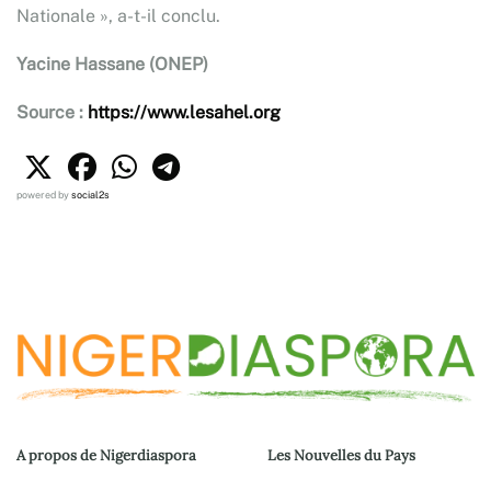
Nationale », a-t-il conclu.
Yacine Hassane (ONEP)
Source :
https://www.lesahel.org
powered by
social2s
A propos de Nigerdiaspora
Les Nouvelles du Pays