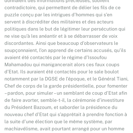
donnaient des informations précieuses, souvent
contradictoire, qui permettent de délier les fils de ce
puzzle conçu par les intrigues d’hommes qui s’en
servent à discréditer des militaires et des acteurs
politiques dans le but de légitimer leur persécution qui
ne vise qu’à les anéantir et à se débarrasser de voix
discordantes. Ainsi que beaucoup d’observateurs le
soupçonnaient, l’on apprend de certains accusés, qu’ils
avaient été contactés par le régime d’Issoufou
Mahamadou qui manigancerait alors ces faux coups
d’Etat. Ils auraient été contactés pour le sale boulot
notamment par la DGSE de l’époque, et le Général Tiani,
Chef de corps de la garde présidentielle, pour fomenter
– pardon, pour simuler – un semblant de coup d’Etat afin
de faire avorter, semble-t-il, la cérémonie d’investiture
du Président Bazoum, et saborder la présidence du
nouveau chef d’Etat qui s’apprêtait à prendre fonction à
la suite d’une élection que le même système, par
machiavélisme, avait pourtant arrangé pour un homme