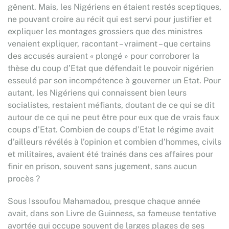
gênent. Mais, les Nigériens en étaient restés sceptiques,
ne pouvant croire au récit qui est servi pour justifier et
expliquer les montages grossiers que des ministres
venaient expliquer, racontant – vraiment – que certains
des accusés auraient « plongé » pour corroborer la
thèse du coup d’Etat que défendait le pouvoir nigérien
esseulé par son incompétence à gouverner un Etat. Pour
autant, les Nigériens qui connaissent bien leurs
socialistes, restaient méfiants, doutant de ce qui se dit
autour de ce qui ne peut être pour eux que de vrais faux
coups d’Etat. Combien de coups d’Etat le régime avait
d’ailleurs révélés à l’opinion et combien d’hommes, civils
et militaires, avaient été trainés dans ces affaires pour
finir en prison, souvent sans jugement, sans aucun
procès ?
Sous Issoufou Mahamadou, presque chaque année
avait, dans son Livre de Guinness, sa fameuse tentative
avortée qui occupe souvent de larges plages de ses