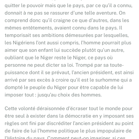
quitter le pouvoir mais que le pays, par ce qu’il a connu,
donnait à ne pas se rassurer d’une telle aventure. On
comprend donc qu’il craigne ce que d’autres, dans les
mêmes entêtements, avaient connu dans le pays. Il
temporisait ses ambitions démesurées par lesquelles,
les Nigériens l’ont aussi compris, l’homme pourrait plus
aimer que son enfant lui succède plutôt qu’un autre,
oubliant que le Niger reste le Niger, ce pays où
personne ne peut dicter sa loi. Trompé par sa toute-
puissance dont il se prévaut, l’ancien président, est ainsi
arrivé par ses excès à croire qu’il est le surhomme qui a
dompté le peuple du Niger pour être capable de lui
imposer tout : jusqu’au choix des hommes.
Cette volonté déraisonnée d’écraser tout le monde pour
être seul à exister dans la démocratie en y imposant ses
règles ont fini par discréditer l’ancien président au point
de faire de lui l’homme politique le plus impopulaire de
l’Histoire du pays. Comment peut-on imaginer, si ces