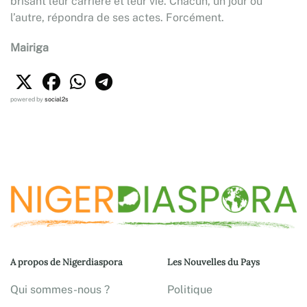
brisant leur carrière et leur vie. Chacun, un jour ou
l’autre, répondra de ses actes. Forcément.
Mairiga
powered by
social2s
A propos de Nigerdiaspora
Les Nouvelles du Pays
Qui sommes-nous ?
Politique