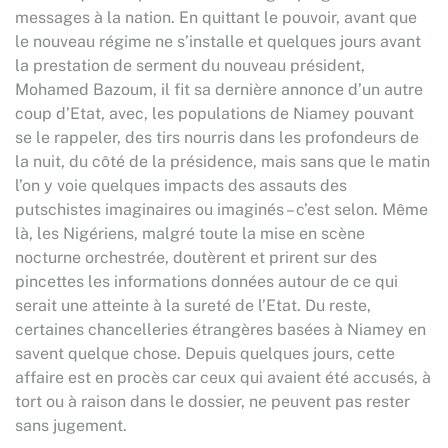
messages à la nation. En quittant le pouvoir, avant que
le nouveau régime ne s’installe et quelques jours avant
la prestation de serment du nouveau président,
Mohamed Bazoum, il fit sa dernière annonce d’un autre
coup d’Etat, avec, les populations de Niamey pouvant
se le rappeler, des tirs nourris dans les profondeurs de
la nuit, du côté de la présidence, mais sans que le matin
l’on y voie quelques impacts des assauts des
putschistes imaginaires ou imaginés – c’est selon. Même
là, les Nigériens, malgré toute la mise en scène
nocturne orchestrée, doutèrent et prirent sur des
pincettes les informations données autour de ce qui
serait une atteinte à la sureté de l’Etat. Du reste,
certaines chancelleries étrangères basées à Niamey en
savent quelque chose. Depuis quelques jours, cette
affaire est en procès car ceux qui avaient été accusés, à
tort ou à raison dans le dossier, ne peuvent pas rester
sans jugement.