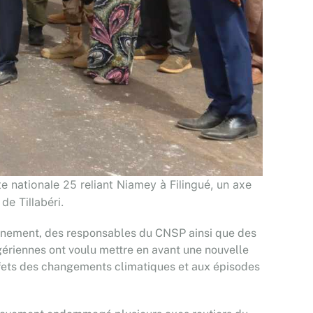
e nationale 25 reliant Niamey à Filingué, un axe
de Tillabéri.
ernement, des responsables du CNSP ainsi que des
igériennes ont voulu mettre en avant une nouvelle
ffets des changements climatiques et aux épisodes