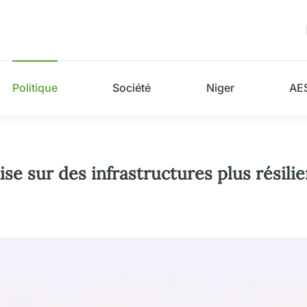
Politique
Société
Niger
AE
se sur des infrastructures plus résilie