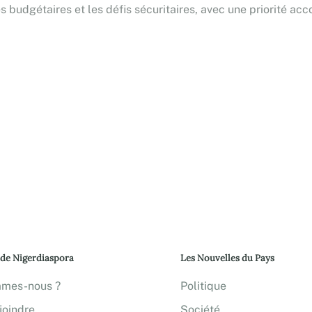
s budgétaires et les défis sécuritaires, avec une priorité a
 de Nigerdiaspora
Les Nouvelles du Pays
mmes-nous ?
Politique
joindre
Société