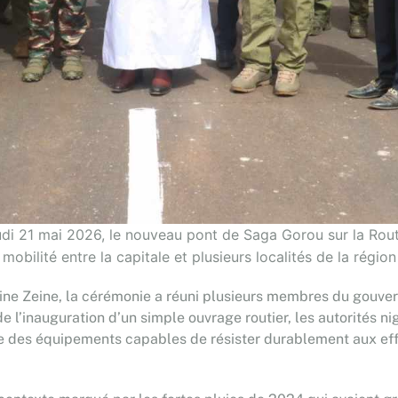
jeudi 21 mai 2026, le nouveau pont de Saga Gorou sur la Rout
bilité entre la capitale et plusieurs localités de la région 
ine Zeine, la cérémonie a réuni plusieurs membres du gouv
e l’inauguration d’un simple ouvrage routier, les autorités n
ire des équipements capables de résister durablement aux e