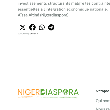
investissements structurants malgré les contrainte
essentielles à l’intégration économique nationale.
Aïssa Altiné (Nigerdiaspora)
powered by
social2s
A propos
Qui so
Nous re