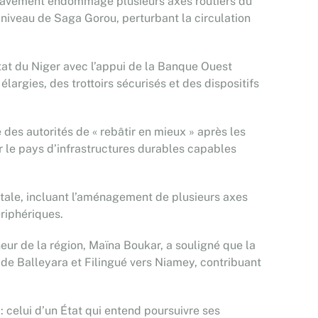
 gravement endommagé plusieurs axes routiers du
niveau de Saga Gorou, perturbant la circulation
État du Niger avec l’appui de la Banque Ouest
rgies, des trottoirs sécurisés et des dispositifs
 des autorités de « rebâtir en mieux » après les
r le pays d’infrastructures durables capables
pitale, incluant l’aménagement de plusieurs axes
riphériques.
eur de la région, Maïna Boukar, a souligné que la
 de Balleyara et Filingué vers Niamey, contribuant
: celui d’un État qui entend poursuivre ses