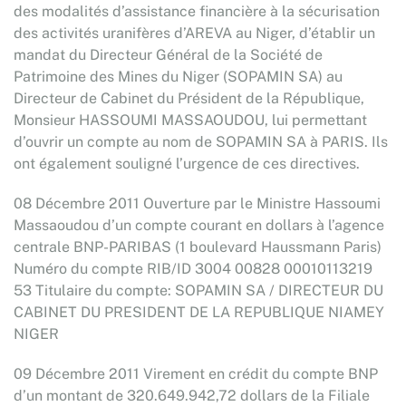
des modalités d’assistance financière à la sécurisation
des activités uranifères d’AREVA au Niger, d’établir un
mandat du Directeur Général de la Société de
Patrimoine des Mines du Niger (SOPAMIN SA) au
Directeur de Cabinet du Président de la République,
Monsieur HASSOUMI MASSAOUDOU, lui permettant
d’ouvrir un compte au nom de SOPAMIN SA à PARIS. Ils
ont également souligné l’urgence de ces directives.
08 Décembre 2011 Ouverture par le Ministre Hassoumi
Massaoudou d’un compte courant en dollars à l’agence
centrale BNP-PARIBAS (1 boulevard Haussmann Paris)
Numéro du compte RIB/ID 3004 00828 00010113219
53 Titulaire du compte: SOPAMIN SA / DIRECTEUR DU
CABINET DU PRESIDENT DE LA REPUBLIQUE NIAMEY
NIGER
09 Décembre 2011 Virement en crédit du compte BNP
d’un montant de 320.649.942,72 dollars de la Filiale