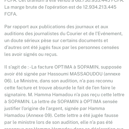
FCFA. Cet uranium a été vendu à 68.730.933.445 FCFA.
La marge brute de l’opération est de 12.934.213.445
FCFA.
Par rapport aux publications des journaux et aux
auditions des journalistes du Courier et de l’Evénement,
un doute sérieux pèse sur certains documents et
d’autres ont été jugés faux par les personnes censées
les avoir signés ou reçus.
Il s’agit de : - La facture OPTIMA à SOPAMIN, supposée
avoir été signée par Hassoumi MASSAOUDOU (annexe
06). Le Ministre, dans son audition, n’a pas reconnu
cette facture et trouve absurde le fait de l’en faire le
signataire. M. Hamma Hamadou n’a pas reçu cette lettre
à SOPAMIN. La lettre de SOPAMIN à OPTIMA sensée
justifier l’origine de l’argent, signée par Hamma
Hamadou (Annexe 09). Cette lettre a été jugée fausse
par le ministre lors de son audition, elle n’a pas été