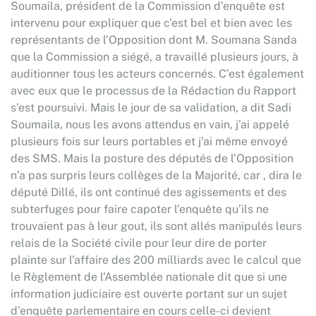
Soumaila, président de la Commission d’enquête est
intervenu pour expliquer que c’est bel et bien avec les
représentants de l’Opposition dont M. Soumana Sanda
que la Commission a siégé, a travaillé plusieurs jours, à
auditionner tous les acteurs concernés. C’est également
avec eux que le processus de la Rédaction du Rapport
s’est poursuivi. Mais le jour de sa validation, a dit Sadi
Soumaila, nous les avons attendus en vain, j’ai appelé
plusieurs fois sur leurs portables et j’ai même envoyé
des SMS. Mais la posture des députés de l’Opposition
n’a pas surpris leurs collèges de la Majorité, car , dira le
député Dillé, ils ont continué des agissements et des
subterfuges pour faire capoter l’enquête qu’ils ne
trouvaient pas à leur gout, ils sont allés manipulés leurs
relais de la Société civile pour leur dire de porter
plainte sur l’affaire des 200 milliards avec le calcul que
le Règlement de l’Assemblée nationale dit que si une
information judiciaire est ouverte portant sur un sujet
d’enquête parlementaire en cours celle-ci devient