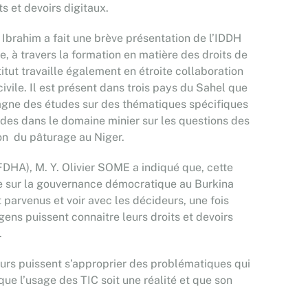
s et devoirs digitaux.
 Ibrahim a fait une brève présentation de l’IDDH
e, à travers la formation en matière des droits de
titut travaille également en étroite collaboration
ivile. Il est présent dans trois pays du Sahel que
ompagne des études sur des thématiques spécifiques
tudes dans le domaine minier sur les questions des
ion du pâturage au Niger.
FDHA), M. Y. Olivier SOME a indiqué que, cette
gie sur la gouvernance démocratique au Burkina
t parvenus et voir avec les décideurs, une fois
gens puissent connaitre leurs droits et devoirs
.
teurs puissent s’approprier des problématiques qui
que l’usage des TIC soit une réalité et que son