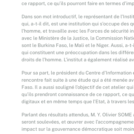
ce rapport, ce qu’ils pourront faire en termes d’imp
Dans son mot introductif, le représentant de l’Inst
qui, a-t-il dit, est une institution qui s’occupe de
l’homme, et travaille avec les Forces de sécurité in
avec le Ministère de la Justice, la Commission Nati
sont le Burkina Faso, le Mali et le Niger. Aussi, a
qui constituent une préoccupation dans les différe
droits de l’homme. L’institut a également réalisé 
Pour sa part, le président du Centre d’Information
rencontre fait suite à une étude qui a été menée a
Faso. Il a aussi souligné l’objectif de cet atelier 
qu’ils prendront connaissance de ce rapport, ce qu’
digitaux et en même temps que l’Etat, à travers les
Parlant des résultats attendus, M. Y. Olivier SOME 
seront soulevées, et œuvrer avec l’accompagnement d
impact sur la gouvernance démocratique soit moin