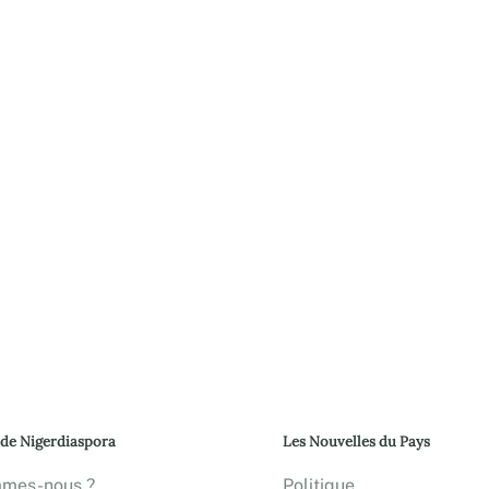
 de Nigerdiaspora
Les Nouvelles du Pays
mmes-nous ?
Politique