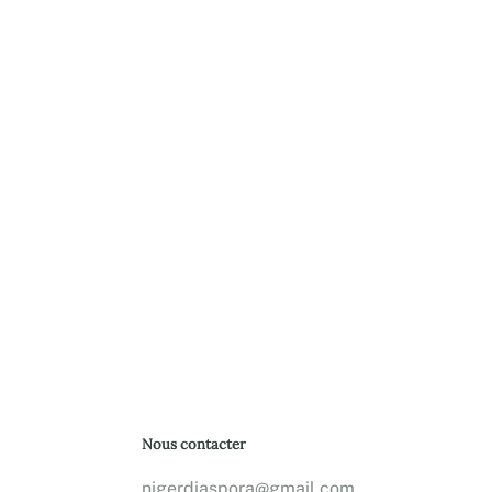
Nous contacter
nigerdiaspora@gmail.com