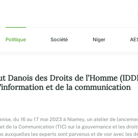
Politique
Société
Niger
AE
itut Danois des Droits de l’Homme (IDD
 l’information et de la communication
anise, du 16 au 17 mai 2023 à Niamey, un atelier de lancemen
 de la Communication (TIC) sur la gouvernance et les droits 
ns auxquelles les experts sont parvenus et de voir avec les d