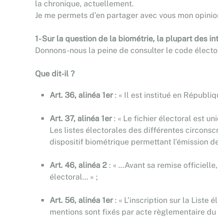
la chronique, actuellement.
Je me permets d’en partager avec vous mon opinio
1- Sur la question de la biométrie, la plupart des i
Donnons-nous la peine de consulter le code électora
Que dit-il ?
Art. 36, alinéa 1er
: « Il est institué en Républ
Art. 37, alinéa 1er
: « Le fichier électoral est u
Les listes électorales des différentes circonscri
dispositif biométrique permettant l’émission des
Art. 46, alinéa 2
: « …Avant sa remise officielle
électoral… » ;
Art. 56, alinéa 1er
: « L’inscription sur la Liste
mentions sont fixés par acte règlementaire du 