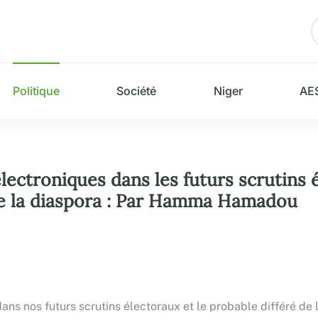
Politique
Société
Niger
AE
ectroniques dans les futurs scrutins é
de la diaspora : Par Hamma Hamadou
ans nos futurs scrutins électoraux et le probable différé de 