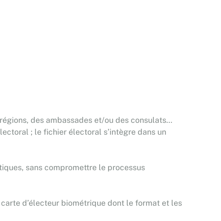
 des régions, des ambassades et/ou des consulats…
ectoral ; le fichier électoral s’intègre dans un
olitiques, sans compromettre le processus
e carte d’électeur biométrique dont le format et les