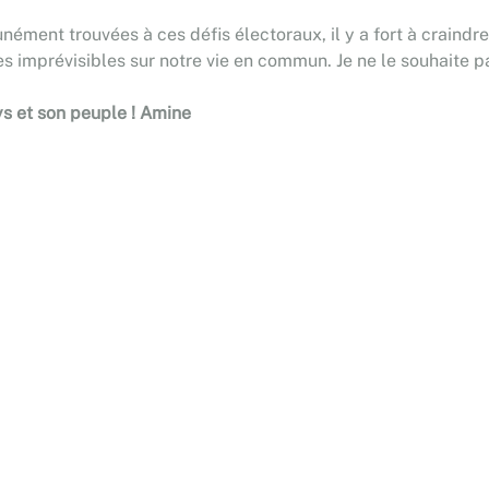
nément trouvées à ces défis électoraux, il y a fort à craindr
 imprévisibles sur notre vie en commun. Je ne le souhaite p
ys et son peuple ! Amine