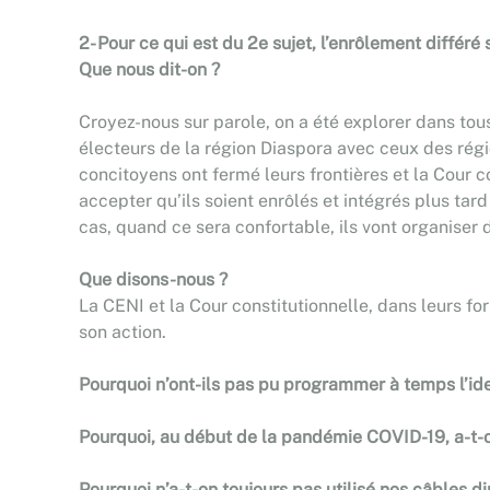
2- Pour ce qui est du 2e sujet, l’enrôlement différ
Que nous dit-on ?
Croyez-nous sur parole, on a été explorer dans tou
électeurs de la région Diaspora avec ceux des régi
concitoyens ont fermé leurs frontières et la Cour c
accepter qu’ils soient enrôlés et intégrés plus ta
cas, quand ce sera confortable, ils vont organiser 
Que disons-nous ?
La CENI et la Cour constitutionnelle, dans leurs f
son action.
Pourquoi n’ont-ils pas pu programmer à temps l’ide
Pourquoi, au début de la pandémie COVID-19, a-t-o
Pourquoi n’a-t-on toujours pas utilisé nos câbles 