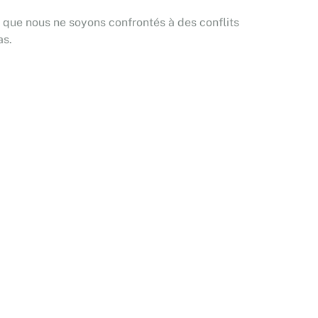
e que nous ne soyons confrontés à des conflits
as.