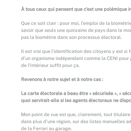
À tous ceux qui pensent que c’est une polémique inu
Que ce soit clair : pour moi, l’emploi de la biomét
savoir que seuls une quinzaine de pays dans le mon
pas la biométrie dans son processus électoral.
Il est vrai que l’identification des citoyens y est s
d’un organisme indépendant comme la CENI pour gara
de l’Intérieur suffit pour ça.
Revenons à notre sujet et à notre cas :
La carte électorale a beau être « sécurisée », « sé
quoi servirait-elle si les agents électoraux ne dis
Mon point de vue est que, clairement, tout titulaire
dans plus d’une région, sur des listes manuelles ad
de la Ferrari au garage.