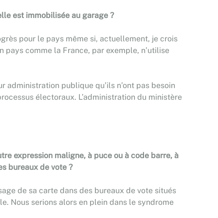
’elle est immobilisée au garage ?
rogrès pour le pays même si, actuellement, je crois
Un pays comme la France, par exemple, n’utilise
leur administration publique qu’ils n’ont pas besoin
processus électoraux. L’administration du ministère
autre expression maligne, à puce ou à code barre, à
les bureaux de vote ?
e usage de sa carte dans des bureaux de vote situés
ale. Nous serions alors en plein dans le syndrome