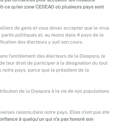
rait-ce qu’en zone CEDEAO où plusieurs pays sont
illiers de gens et vous devez accepter que le virus
es partis politiques et, au moins dans 4 pays de la
fication des électeurs y suit son cours.
 sans l’enrôlement des électeurs de la Diaspora, le
e leur droit de participer à la désignation du tout
 notre pays, parce que le président de la
tribution de la Diaspora à la vie de nos populations
iverses raisons,dans notre pays. Elles n’ont pas été
onfiance à quelqu’un qui n’a pas honoré son