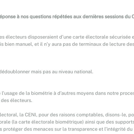
réponse à nos questions répétées aux dernières sessions du C
es électeurs disposeraient d’une carte électorale sécurisée 
is bien manuel, et il n’y aura pas de terminaux de lecture des
 dédoublonner mais pas au niveau national.
é l’usage de la biométrie à d’autres moyens dans notre proces
r des électeurs.
lectoral, la CENI, pour des raisons comptables, disons-le, p
rale (la carte électorale biométrique) ainsi que des supports
s protéger des menaces sur la transparence et l’intégrité du