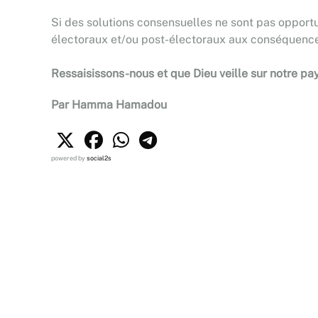
Si des solutions consensuelles ne sont pas opportu
électoraux et/ou post-électoraux aux conséquences
Ressaisissons-nous et que Dieu veille sur notre pa
Par Hamma Hamadou
powered by
social2s