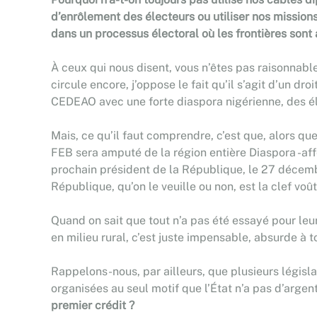
d’enrôlement des électeurs ou utiliser nos mission
dans un processus électoral où les frontières sont
À ceux qui nous disent, vous n’êtes pas raisonnable
circule encore, j’oppose le fait qu’il s’agit d’un dr
CEDEAO avec une forte diaspora nigérienne, des élec
Mais, ce qu’il faut comprendre, c’est que, alors que
FEB sera amputé de la région entière Diaspora -affe
prochain président de la République, le 27 décembr
République, qu’on le veuille ou non, est la clef voût
Quand on sait que tout n’a pas été essayé pour leur 
en milieu rural, c’est juste impensable, absurde à 
Rappelons-nous, par ailleurs, que plusieurs législa
organisées au seul motif que l’État n’a pas d’argen
premier crédit ?