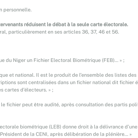
n personnelle.
ntervenants réduisent le débat à la seule carte électorale.
l, particulièrement en ses articles 36, 37, 46 et 56.
ique du Niger un Fichier Electoral Biométrique (FEB)… » ;
nique et national. Il est le produit de l’ensemble des listes
ptions sont centralisées dans un fichier national dit fichier él
 cartes d’électeurs. » ;
, le fichier peut être audité, après consultation des partis p
 électorale biométrique (LEB) donne droit à la délivrance d’un
Président de la CENI, après délibération de la plénière… »