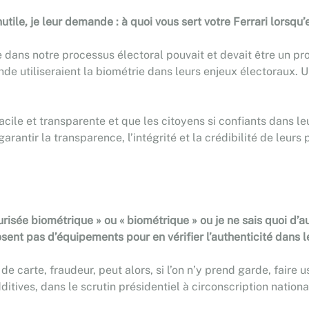
tile, je leur demande : à quoi vous sert votre Ferrari lorsqu
rie dans notre processus électoral pouvait et devait être un p
de utiliseraient la biométrie dans leurs enjeux électoraux. 
i facile et transparente et que les citoyens si confiants dans 
ntir la transparence, l’intégrité et la crédibilité de leurs 
curisée biométrique » ou « biométrique » ou je ne sais quoi d’
posent pas d’équipements pour en vérifier l’authenticité dans 
 de carte, fraudeur, peut alors, si l’on n’y prend garde, fair
ditives, dans le scrutin présidentiel à circonscription nation