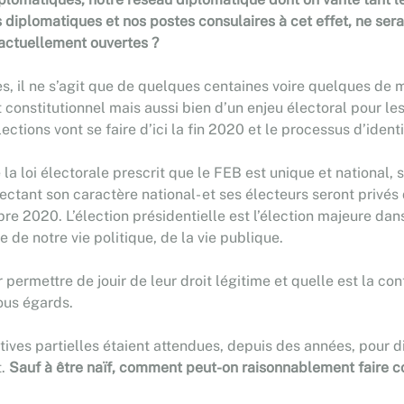
s diplomatiques et nos postes consulaires à cet effet, ne se
 actuellement ouvertes ?
s, il ne s’agit que de quelques centaines voire quelques de m
oit constitutionnel mais aussi bien d’un enjeu électoral pour l
tions vont se faire d’ici la fin 2020 et le processus d’identi
 la loi électorale prescrit que le FEB est unique et national,
ctant son caractère national- et ses électeurs seront privés d
e 2020. L’élection présidentielle est l’élection majeure dans
e de notre vie politique, de la vie publique.
permettre de jouir de leur droit légitime et quelle est la con
tous égards.
tives partielles étaient attendues, depuis des années, pour d
t.
Sauf à être naïf, comment peut-on raisonnablement faire c