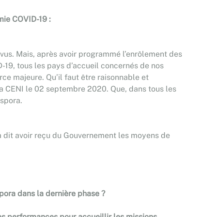
émie COVID-19 :
révus. Mais, après avoir programmé l’enrôlement des
D-19, tous les pays d’accueil concernés de nos
rce majeure. Qu’il faut être raisonnable et
 la CENI le 02 septembre 2020. Que, dans tous les
aspora.
 a dit avoir reçu du Gouvernement les moyens de
pora dans la dernière phase ?
es performances pour accueillir les missions