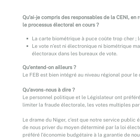
Qu’ai-je compris des responsables de la CENI, en 
le processus électoral en cours ?
La carte biométrique à puce coûte trop cher ; l
Le vote n’est ni électronique ni biométrique ma
électoraux dans les bureaux de vote.
Qu’entend-on ailleurs ?
Le FEB est bien intégré au niveau régional pour le
Qu’avons-nous à dire ?
Le personnel politique et le Législateur ont préfér
limiter la fraude électorale, les votes multiples pa
Le drame du Niger, c’est que notre service public é
de nous priver du moyen déterminé par la loi électo
préféré l’économie budgétaire à la garantie de nou