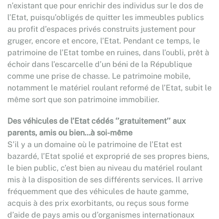
n’existant que pour enrichir des individus sur le dos de
l’Etat, puisqu’obligés de quitter les immeubles publics
au profit d’espaces privés construits justement pour
gruger, encore et encore, l’Etat. Pendant ce temps, le
patrimoine de l’Etat tombe en ruines, dans l’oubli, prêt à
échoir dans l’escarcelle d’un béni de la République
comme une prise de chasse. Le patrimoine mobile,
notamment le matériel roulant reformé de l’Etat, subit le
même sort que son patrimoine immobilier.
Des véhicules de l’Etat cédés ‘’gratuitement’’ aux
parents, amis ou bien…à soi-même
S’il y a un domaine où le patrimoine de l’Etat est
bazardé, l’Etat spolié et exproprié de ses propres biens,
le bien public, c’est bien au niveau du matériel roulant
mis à la disposition de ses différents services. Il arrive
fréquemment que des véhicules de haute gamme,
acquis à des prix exorbitants, ou reçus sous forme
d’aide de pays amis ou d’organismes internationaux