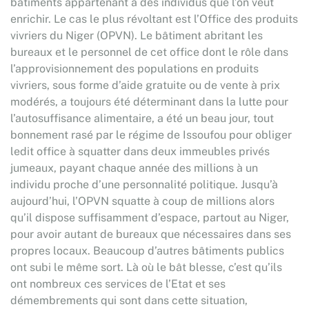
bâtiments appartenant à des individus que l’on veut
enrichir. Le cas le plus révoltant est l’Office des produits
vivriers du Niger (OPVN). Le bâtiment abritant les
bureaux et le personnel de cet office dont le rôle dans
l’approvisionnement des populations en produits
vivriers, sous forme d’aide gratuite ou de vente à prix
modérés, a toujours été déterminant dans la lutte pour
l’autosuffisance alimentaire, a été un beau jour, tout
bonnement rasé par le régime de Issoufou pour obliger
ledit office à squatter dans deux immeubles privés
jumeaux, payant chaque année des millions à un
individu proche d’une personnalité politique. Jusqu’à
aujourd’hui, l’OPVN squatte à coup de millions alors
qu’il dispose suffisamment d’espace, partout au Niger,
pour avoir autant de bureaux que nécessaires dans ses
propres locaux. Beaucoup d’autres bâtiments publics
ont subi le même sort. Là où le bât blesse, c’est qu’ils
ont nombreux ces services de l’Etat et ses
démembrements qui sont dans cette situation,