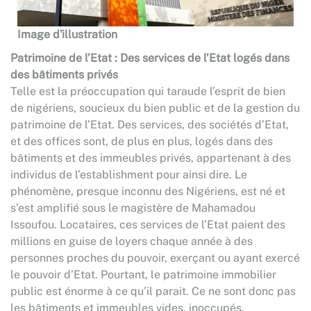
Image d'illustration
Patrimoine de l’Etat : Des services de l’Etat logés dans
des bâtiments privés
Telle est la préoccupation qui taraude l’esprit de bien
de nigériens, soucieux du bien public et de la gestion du
patrimoine de l’Etat. Des services, des sociétés d’Etat,
et des offices sont, de plus en plus, logés dans des
bâtiments et des immeubles privés, appartenant à des
individus de l’establishment pour ainsi dire. Le
phénomène, presque inconnu des Nigériens, est né et
s’est amplifié sous le magistère de Mahamadou
Issoufou. Locataires, ces services de l’Etat paient des
millions en guise de loyers chaque année à des
personnes proches du pouvoir, exerçant ou ayant exercé
le pouvoir d’Etat. Pourtant, le patrimoine immobilier
public est énorme à ce qu’il parait. Ce ne sont donc pas
les bâtiments et immeubles vides, inoccupés,