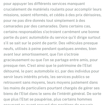
pour appuyer les différents services manquant
crucialement de matériels roulants pour accomplir leurs
missions, soient réformés, et cédés à des prix dérisoires,
pour ne pas dire donnés tout simplement à des
camarades par des camarades. Dans certains cas,
certains responsables s’octroient carrément une bonne
partie du parc automobile du service qu’il dirige surtout
s’il se sait sur le point de partir. Des véhicules presque
neufs, utilisés à peine pendant quelques années, bien
avant leur amortissement, que l’on s’octroie
gracieusement ou que l’on se partage entre amis, pour
presque rien. C’est ainsi que le patrimoine de l’Etat
détourné, le parc automobile ici, par des individus pour
servir leurs intérêts privés, les services publics se
retrouvent sans moyens, leurs moyens justement dans
les mains de particuliers pourtant chargés de gérer ses
biens de l’Etat dans le sens de l’intérêt général. De sorte
que plus l’Etat se paupérise, plus certains hommes
occupant ou ayant occupé des positions de pouvoir