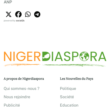
ANP
powered by
social2s
A propos de Nigerdiaspora
Les Nouvelles du Pays
Qui sommes-nous ?
Politique
Nous rejoindre
Société
Publicité
Education