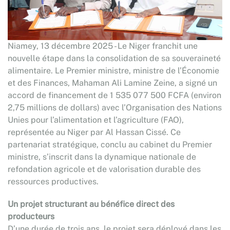
Niamey, 13 décembre 2025 - Le Niger franchit une
nouvelle étape dans la consolidation de sa souveraineté
alimentaire. Le Premier ministre, ministre de l’Économie
et des Finances, Mahaman Ali Lamine Zeine, a signé un
accord de financement de 1 535 077 500 FCFA (environ
2,75 millions de dollars) avec l’Organisation des Nations
Unies pour l’alimentation et l’agriculture (FAO),
représentée au Niger par Al Hassan Cissé. Ce
partenariat stratégique, conclu au cabinet du Premier
ministre, s’inscrit dans la dynamique nationale de
refondation agricole et de valorisation durable des
ressources productives.
Un projet structurant au bénéfice direct des
producteurs
D’une durée de trois ans, le projet sera déployé dans les