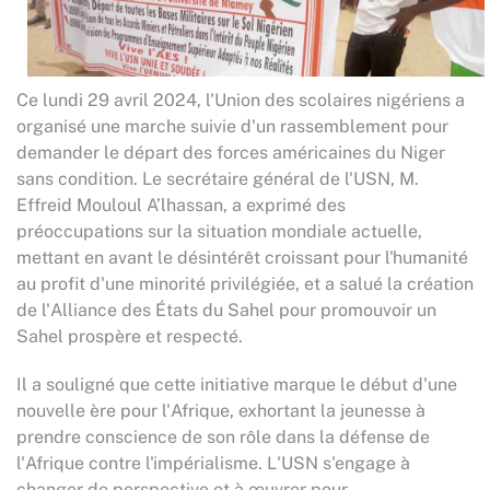
Ce lundi 29 avril 2024, l'Union des scolaires nigériens a
organisé une marche suivie d'un rassemblement pour
demander le départ des forces américaines du Niger
sans condition. Le secrétaire général de l'USN, M.
Effreid Mouloul A’lhassan, a exprimé des
préoccupations sur la situation mondiale actuelle,
mettant en avant le désintérêt croissant pour l'humanité
au profit d'une minorité privilégiée, et a salué la création
de l'Alliance des États du Sahel pour promouvoir un
Sahel prospère et respecté.
Il a souligné que cette initiative marque le début d'une
nouvelle ère pour l'Afrique, exhortant la jeunesse à
prendre conscience de son rôle dans la défense de
l'Afrique contre l'impérialisme. L'USN s'engage à
changer de perspective et à œuvrer pour