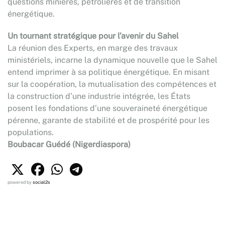
questions minières, pétrolières et de transition
énergétique.
Un tournant stratégique pour l’avenir du Sahel
La réunion des Experts, en marge des travaux
ministériels, incarne la dynamique nouvelle que le Sahel
entend imprimer à sa politique énergétique. En misant
sur la coopération, la mutualisation des compétences et
la construction d’une industrie intégrée, les États
posent les fondations d’une souveraineté énergétique
pérenne, garante de stabilité et de prospérité pour les
populations.
Boubacar Guédé (Nigerdiaspora)
powered by
social2s