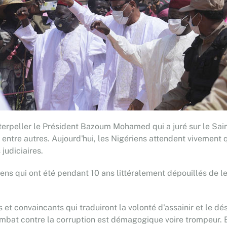
nterpeller le Président Bazoum Mohamed qui a juré sur le Sa
, entre autres. Aujourd'hui, les Nigériens attendent vivemen
judiciaires.
riens qui ont été pendant 10 ans littéralement dépouillés de l
et convaincants qui traduiront la volonté d'assainir et le dési
 contre la corruption est démagogique voire trompeur. En 