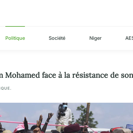
Politique
Société
Niger
AE
m Mohamed face à la résistance de son
IQUE.