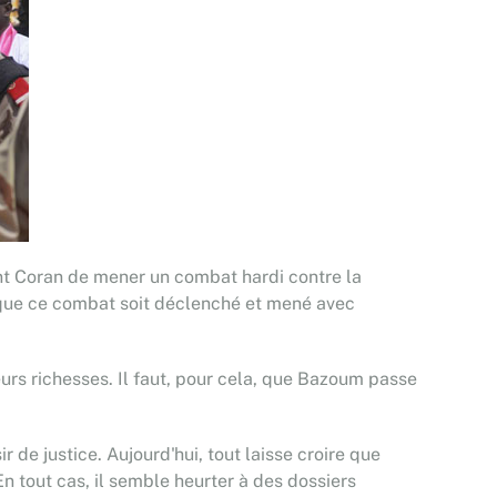
int Coran de mener un combat hardi contre la
t que ce combat soit déclenché et mené avec
eurs richesses. Il faut, pour cela, que Bazoum passe
r de justice. Aujourd'hui, tout laisse croire que
tout cas, il semble heurter à des dossiers