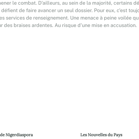
er le combat. D'ailleurs, au sein de la majorité, certains 
e défient de faire avancer un seul dossier. Pour eux, c'est to
services de renseignement. Une menace à peine voilée qui co
t sur des braises ardentes. Au risque d'une mise en accusation.
 de Nigerdiaspora
Les Nouvelles du Pays