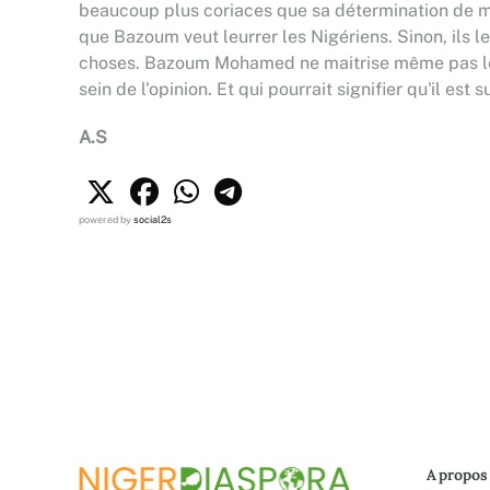
beaucoup plus coriaces que sa détermination de men
que Bazoum veut leurrer les Nigériens. Sinon, ils l
choses. Bazoum Mohamed ne maitrise même pas les 
sein de l'opinion. Et qui pourrait signifier qu'il es
A.S
powered by
social2s
A propos