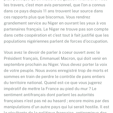
les travers, c’est mon avis personnel, que l’on a connus
dans ce pays depuis 11 ans trouvent leur source dans
ces rapports plus que biscornus. Vous rendrez
grandement service au Niger en ouvrant les yeux à vos
partenaires français. Le Niger ne trouve pas son compte
dans cette coopération et c’est tout à fait justifié que les
populations nigériennes parlent de forces d’occupation.
Vous avez le devoir de parler à coeur ouvert avec le
Président français, Emmanuel Macron, qui doit venir en
septembre prochain au Niger. Vous devez porter la voix
de votre peuple. Nous avons enregistré trop de morts et
sommes en train de perdre le contrôle de pans entiers
du territoire national. Quand est-ce que vous jugerez
impératif de mettre la France au pied du mur ? Le
sentiment antifrançais dont parlent les autorités
françaises n’est pas né au hasard ; encore moins par des
manipulations d’un autre pays qui lui serait hostile. Il est
la résultante de la politique française, antinomique des