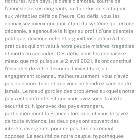
fioritures. Mon pays, je dirais d’emblée, souffre de
l’amnésie de ses dirigeants ou du refus de s’attaquer
aux véritables défis de l’heure. Ces défis, vous les
connaissez mieux que moi, étant du système qui, en une
décennie, a agenouillé le Niger au profit d’une clientèle
politique, devenue riche et orgueilleuse grâce à des
pratiques qui ont valu à notre peuple misères, tragédies
et morts en cascades. Ces défis, vous les connaissez
mieux que moi puisque le 2 avril 2021, ils ont constitué
l’essentiel de votre discours d’investiture, un
engagement solennel, malheureusement, vous n’avez
pas pu encore tenir et que vous ne tiendrez sans doute
jamais. Le noeud gordien des problèmes auxquels notre
pays est confronté est que vous avez sous-traité la
sécurité du Niger avec des pays étrangers,
particulièrement la France alors que, et vous le savez
de toute évidence, les deux pays ont souvent des
intérêts divergents, pour ne pas dire carrément
opposés. La sécurité de notre peuple, hypothéquée