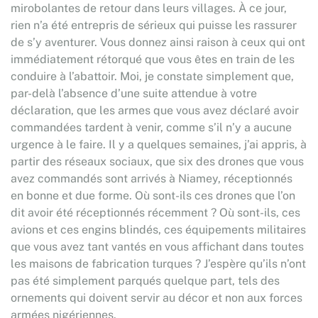
mirobolantes de retour dans leurs villages. À ce jour,
rien n’a été entrepris de sérieux qui puisse les rassurer
de s’y aventurer. Vous donnez ainsi raison à ceux qui ont
immédiatement rétorqué que vous êtes en train de les
conduire à l’abattoir. Moi, je constate simplement que,
par-delà l’absence d’une suite attendue à votre
déclaration, que les armes que vous avez déclaré avoir
commandées tardent à venir, comme s’il n’y a aucune
urgence à le faire. Il y a quelques semaines, j’ai appris, à
partir des réseaux sociaux, que six des drones que vous
avez commandés sont arrivés à Niamey, réceptionnés
en bonne et due forme. Où sont-ils ces drones que l’on
dit avoir été réceptionnés récemment ? Où sont-ils, ces
avions et ces engins blindés, ces équipements militaires
que vous avez tant vantés en vous affichant dans toutes
les maisons de fabrication turques ? J’espère qu’ils n’ont
pas été simplement parqués quelque part, tels des
ornements qui doivent servir au décor et non aux forces
armées nigériennes.