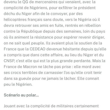
devenu le QG de mercenaires qui venaient, avec la
complicité de Nigériens, pour exfiltrer le président
déchu du Niger afin de le convoyer, par des
hélicoptères français sans doute, vers le Nigéria où il
devra retrouver ses amis en fuite, rentrés en rébellion
contre la République depuis des semaines, loin du pays
où ils animent la résistance pour espérer revenir diriger,
on ne sait quel peuple. Ils avaient plus le soutien de la
France que la CEDEAO devenue hésitante depuis qu’elle
a compris que dans cette affaire, au lieu du Niger et du
CNSP, c’est elle qui est la plus grande perdante. Mais la
France de Macron ne lâche pas prise : elle mord avec
ses crocs terribles de carnassier l’os qu’elle croit tenir
dans sa gueule pour ne jamais le lâcher. Elle connait
peu le Nigérien.
Scénario au polar…
Jouant avec la complicité de militaires certainement