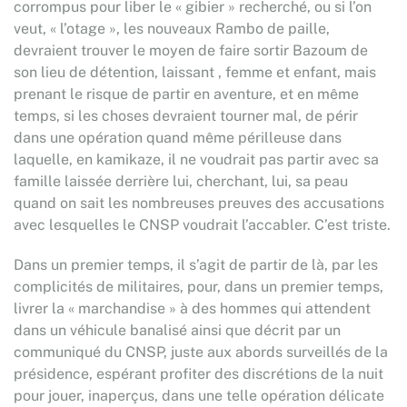
corrompus pour liber le « gibier » recherché, ou si l’on
veut, « l’otage », les nouveaux Rambo de paille,
devraient trouver le moyen de faire sortir Bazoum de
son lieu de détention, laissant , femme et enfant, mais
prenant le risque de partir en aventure, et en même
temps, si les choses devraient tourner mal, de périr
dans une opération quand même périlleuse dans
laquelle, en kamikaze, il ne voudrait pas partir avec sa
famille laissée derrière lui, cherchant, lui, sa peau
quand on sait les nombreuses preuves des accusations
avec lesquelles le CNSP voudrait l’accabler. C’est triste.
Dans un premier temps, il s’agit de partir de là, par les
complicités de militaires, pour, dans un premier temps,
livrer la « marchandise » à des hommes qui attendent
dans un véhicule banalisé ainsi que décrit par un
communiqué du CNSP, juste aux abords surveillés de la
présidence, espérant profiter des discrétions de la nuit
pour jouer, inaperçus, dans une telle opération délicate