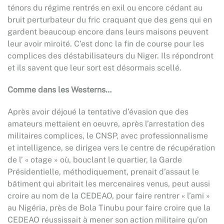
ténors du régime rentrés en exil ou encore cédant au
bruit perturbateur du fric craquant que des gens qui en
gardent beaucoup encore dans leurs maisons peuvent
leur avoir miroité. C’est donc la fin de course pour les
complices des déstabilisateurs du Niger. Ils répondront
et ils savent que leur sort est désormais scellé.
Comme dans les Westerns…
Après avoir déjoué la tentative d’évasion que des
amateurs mettaient en oeuvre, après l’arrestation des
militaires complices, le CNSP, avec professionnalisme
et intelligence, se dirigea vers le centre de récupération
de l’ « otage » où, bouclant le quartier, la Garde
Présidentielle, méthodiquement, prenait d’assaut le
bâtiment qui abritait les mercenaires venus, peut aussi
croire au nom de la CEDEAO, pour faire rentrer « l’ami »
au Nigéria, près de Bola Tinubu pour faire croire que la
CEDEAO réussissait à mener son action militaire qu’on