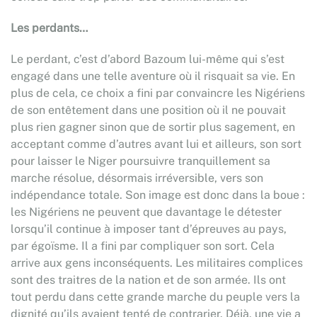
Les perdants…
Le perdant, c’est d’abord Bazoum lui-même qui s’est
engagé dans une telle aventure où il risquait sa vie. En
plus de cela, ce choix a fini par convaincre les Nigériens
de son entêtement dans une position où il ne pouvait
plus rien gagner sinon que de sortir plus sagement, en
acceptant comme d’autres avant lui et ailleurs, son sort
pour laisser le Niger poursuivre tranquillement sa
marche résolue, désormais irréversible, vers son
indépendance totale. Son image est donc dans la boue :
les Nigériens ne peuvent que davantage le détester
lorsqu’il continue à imposer tant d’épreuves au pays,
par égoïsme. Il a fini par compliquer son sort. Cela
arrive aux gens inconséquents. Les militaires complices
sont des traitres de la nation et de son armée. Ils ont
tout perdu dans cette grande marche du peuple vers la
dignité qu’ils avaient tenté de contrarier. Déjà, une vie a