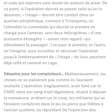
et osée qui inspirera sans doute les auteurs de polar. De
ce point, si l’opération devrait se passer telle qu’on la
dessinait, « l’otage » devrait être conduit dans un
quartier périphérique, convoyé à Tchangarey, où
l’attendait le commando qui devrait le prendre en
charge pour l’amener, vers deux hélicoptères « d’une
puissance étrangère » – suivez mon regard – qui
attendaient le passager ; l’un pour le prendre, et l’autre,
on l’imagine, pour surveiller et sécuriser l’opération
jusqu’à l’embarquement de « l’otage » de luxe, pourtant
déjà raflé et ramené en cage.
Désastre pour les comploteurs…
Malheureusement, les
choses ne se passèrent pas comme ils l’auraient
souhaité. L’opération, tragiquement, avait foiré car le
CNSP, dans son sang-froid légendaire, réussit à déjouer
la manoeuvre, arrêtant sur le coup, les militaires qui se
faisaient complices dans le jeu ou parce que fidèles à
l’ancien système, où répondant de l’injonction des