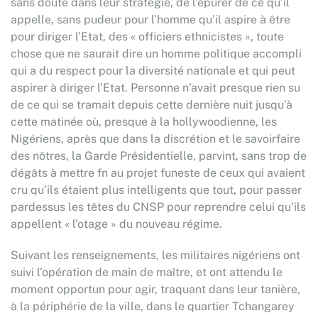
sans doute dans leur stratégie, de l’épurer de ce qu’il
appelle, sans pudeur pour l’homme qu’il aspire à être
pour diriger l’Etat, des « officiers ethnicistes », toute
chose que ne saurait dire un homme politique accompli
qui a du respect pour la diversité nationale et qui peut
aspirer à diriger l’Etat. Personne n’avait presque rien su
de ce qui se tramait depuis cette dernière nuit jusqu’à
cette matinée où, presque à la hollywoodienne, les
Nigériens, après que dans la discrétion et le savoirfaire
des nôtres, la Garde Présidentielle, parvint, sans trop de
dégâts à mettre fn au projet funeste de ceux qui avaient
cru qu’ils étaient plus intelligents que tout, pour passer
pardessus les têtes du CNSP pour reprendre celui qu’ils
appellent « l’otage » du nouveau régime.
Suivant les renseignements, les militaires nigériens ont
suivi l’opération de main de maître, et ont attendu le
moment opportun pour agir, traquant dans leur tanière,
à la périphérie de la ville, dans le quartier Tchangarey