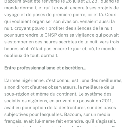
Bazoum avait été renversé le 26 juillet 2023 , quand le
monde dormait, et qu’il croyait encore à ses projets de
voyage et de poses de première pierre, ici et là. Ceux
qui voulaient organiser son évasion, venaient aussi la
nuit, croyant pouvoir profiter des silences de la nuit
pour surprendre le CNSP dans sa vigilance qui pouvait
s’estomper en ces heures secrètes de la nuit, vers trois
heures où il n’était pas encore le jour et, où, le monde
oublieux de tout, dormait.
Entre professionnalisme et discrétion…
L’armée nigérienne, c’est connu, est l’une des meilleures,
sinon diront d’autres observateurs, la meilleure de la
sous-région et même du continent. Le système des
socialistes nigériens, en arrivant au pouvoir en 2011,
avait eu pour option de la déstructurer, sur des bases
subjectives pour lesquelles, Bazoum, sur un média
français, avait lui-même fait entendre, qu’il s’agissait,