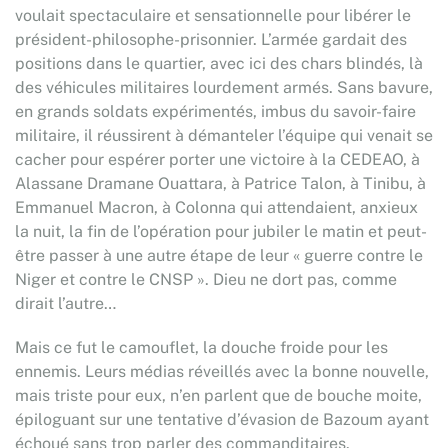
voulait spectaculaire et sensationnelle pour libérer le
président-philosophe-prisonnier. L’armée gardait des
positions dans le quartier, avec ici des chars blindés, là
des véhicules militaires lourdement armés. Sans bavure,
en grands soldats expérimentés, imbus du savoir-faire
militaire, il réussirent à démanteler l’équipe qui venait se
cacher pour espérer porter une victoire à la CEDEAO, à
Alassane Dramane Ouattara, à Patrice Talon, à Tinibu, à
Emmanuel Macron, à Colonna qui attendaient, anxieux
la nuit, la fin de l’opération pour jubiler le matin et peut-
être passer à une autre étape de leur « guerre contre le
Niger et contre le CNSP ». Dieu ne dort pas, comme
dirait l’autre…
Mais ce fut le camouflet, la douche froide pour les
ennemis. Leurs médias réveillés avec la bonne nouvelle,
mais triste pour eux, n’en parlent que de bouche moite,
épiloguant sur une tentative d’évasion de Bazoum ayant
échoué sans trop parler des commanditaires.