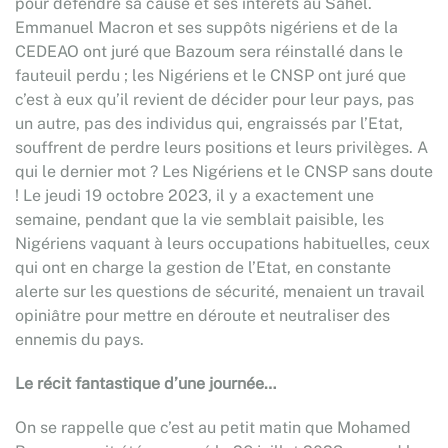
pour défendre sa cause et ses intérêts au Sahel.
Emmanuel Macron et ses suppôts nigériens et de la
CEDEAO ont juré que Bazoum sera réinstallé dans le
fauteuil perdu ; les Nigériens et le CNSP ont juré que
c’est à eux qu’il revient de décider pour leur pays, pas
un autre, pas des individus qui, engraissés par l’Etat,
souffrent de perdre leurs positions et leurs privilèges. A
qui le dernier mot ? Les Nigériens et le CNSP sans doute
! Le jeudi 19 octobre 2023, il y a exactement une
semaine, pendant que la vie semblait paisible, les
Nigériens vaquant à leurs occupations habituelles, ceux
qui ont en charge la gestion de l’Etat, en constante
alerte sur les questions de sécurité, menaient un travail
opiniâtre pour mettre en déroute et neutraliser des
ennemis du pays.
Le récit fantastique d’une journée…
On se rappelle que c’est au petit matin que Mohamed