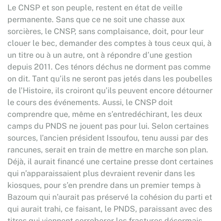
Le CNSP et son peuple, restent en état de veille
permanente. Sans que ce ne soit une chasse aux
sorcières, le CNSP, sans complaisance, doit, pour leur
clouer le bec, demander des comptes à tous ceux qui, à
un titre ou à un autre, ont à répondre d’une gestion
depuis 2011. Ces ténors déchus ne dorment pas comme
on dit. Tant qu’ils ne seront pas jetés dans les poubelles
de l’Histoire, ils croiront qu’ils peuvent encore détourner
le cours des événements. Aussi, le CNSP doit
comprendre que, même en s’entredéchirant, les deux
camps du PNDS ne jouent pas pour lui. Selon certaines
sources, l’ancien président Issoufou, tenu aussi par des
rancunes, serait en train de mettre en marche son plan.
Déjà, il aurait financé une certaine presse dont certaines
qui n’apparaissaient plus devraient revenir dans les
kiosques, pour s’en prendre dans un premier temps à
Bazoum qui n’aurait pas préservé la cohésion du parti et
qui aurait trahi, ce faisant, le PNDS, paraissant avec des
titres qui viennent corroborer les fractures désormais