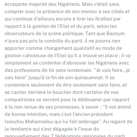
écrasante majorité des Nigériens. Mais c’était sans
compter avec la présence de son mentor à ses côtés et
qui continue d’ailleurs encore à tirer les ficelles par
rapport à la gestion de l’Etat et du parti, selon les
observateurs de la scène politique. Tant que Bazoum
n’aura pas pris le contrôle du parti, il ne pourra rien
apporter comme changement qualitatif au mode de
gestion cahoteuse de l’Etat qu’il a trouvé en place ; il va
simplement se contenter d’abreuver les Nigériens avec
des professions de foi sans lendemain. ‘’Je vais faire…je
vais faire’’ jusqu’à la fin de son quinquennat. Il se
contentera seulement de dire seulement sans faire, et
se cacher derrière le bouclier dont certains de nos
compatriotes se servent pour le dédouaner par rapport
à la non-tenue de ses promesses, à savoir : ‘’Il est animé
de bonne intention, mais c’est l’ancien président
Issoufou Mahamadou qui lui fait ombrage’’. Au regard de
la tendance qui s’est dégagée à l’issue du
renouvellement des 7 fédérations régionales du parti,