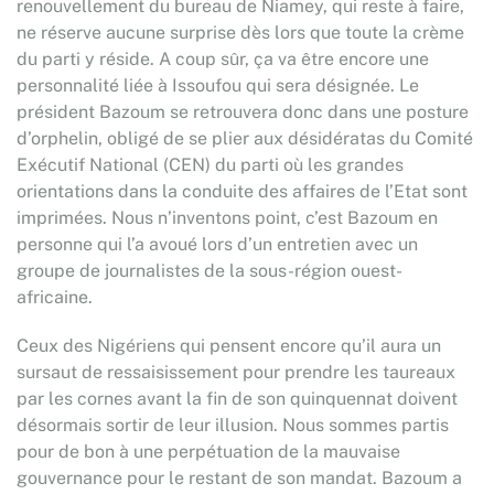
renouvellement du bureau de Niamey, qui reste à faire,
ne réserve aucune surprise dès lors que toute la crème
du parti y réside. A coup sûr, ça va être encore une
personnalité liée à Issoufou qui sera désignée. Le
président Bazoum se retrouvera donc dans une posture
d’orphelin, obligé de se plier aux désidératas du Comité
Exécutif National (CEN) du parti où les grandes
orientations dans la conduite des affaires de l’Etat sont
imprimées. Nous n’inventons point, c’est Bazoum en
personne qui l’a avoué lors d’un entretien avec un
groupe de journalistes de la sous-région ouest-
africaine.
Ceux des Nigériens qui pensent encore qu’il aura un
sursaut de ressaisissement pour prendre les taureaux
par les cornes avant la fin de son quinquennat doivent
désormais sortir de leur illusion. Nous sommes partis
pour de bon à une perpétuation de la mauvaise
gouvernance pour le restant de son mandat. Bazoum a