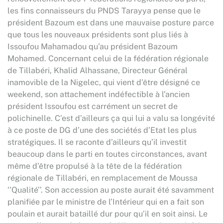
les fins connaisseurs du PNDS Tarayya pense que le
président Bazoum est dans une mauvaise posture parce
que tous les nouveaux présidents sont plus liés à
Issoufou Mahamadou qu’au président Bazoum
Mohamed. Concernant celui de la fédération régionale
de Tillabéri, Khalid Alhassane, Directeur Général
inamovible de la Nigelec, qui vient d’être désigné ce
weekend, son attachement indéfectible à l’ancien
président Issoufou est carrément un secret de
polichinelle. C’est d’ailleurs ça qui lui a valu sa longévité
à ce poste de DG d’une des sociétés d’Etat les plus
stratégiques. Il se raconte d’ailleurs qu’il investit
beaucoup dans le parti en toutes circonstances, avant
même d’être propulsé à la tête de la fédération
régionale de Tillabéri, en remplacement de Moussa
‘’Qualité’’. Son accession au poste aurait été savamment
planifiée par le ministre de l’Intérieur qui en a fait son
poulain et aurait bataillé dur pour qu’il en soit ainsi. Le