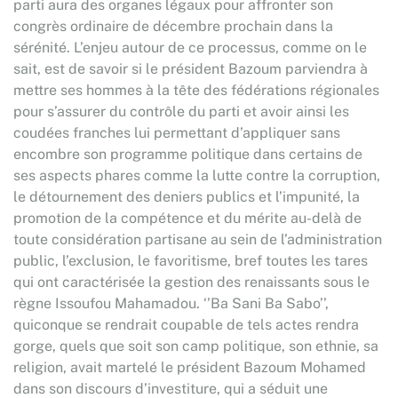
parti aura des organes légaux pour affronter son
congrès ordinaire de décembre prochain dans la
sérénité. L’enjeu autour de ce processus, comme on le
sait, est de savoir si le président Bazoum parviendra à
mettre ses hommes à la tête des fédérations régionales
pour s’assurer du contrôle du parti et avoir ainsi les
coudées franches lui permettant d’appliquer sans
encombre son programme politique dans certains de
ses aspects phares comme la lutte contre la corruption,
le détournement des deniers publics et l’impunité, la
promotion de la compétence et du mérite au-delà de
toute considération partisane au sein de l’administration
public, l’exclusion, le favoritisme, bref toutes les tares
qui ont caractérisée la gestion des renaissants sous le
règne Issoufou Mahamadou. ‘’Ba Sani Ba Sabo’’,
quiconque se rendrait coupable de tels actes rendra
gorge, quels que soit son camp politique, son ethnie, sa
religion, avait martelé le président Bazoum Mohamed
dans son discours d’investiture, qui a séduit une