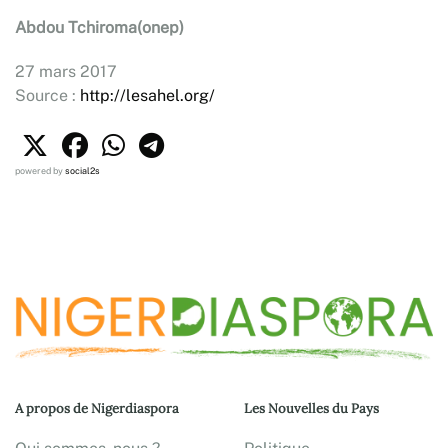
Abdou Tchiroma(onep)
27 mars 2017
Source :
http://lesahel.org/
powered by
social2s
A propos de Nigerdiaspora
Les Nouvelles du Pays