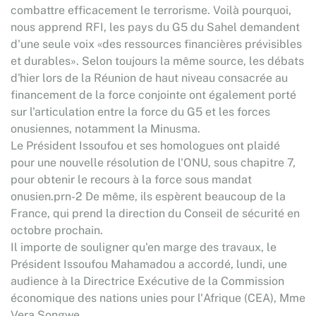
combattre efficacement le terrorisme. Voilà pourquoi,
nous apprend RFI, les pays du G5 du Sahel demandent
d'une seule voix «des ressources financières prévisibles
et durables». Selon toujours la même source, les débats
d'hier lors de la Réunion de haut niveau consacrée au
financement de la force conjointe ont également porté
sur l'articulation entre la force du G5 et les forces
onusiennes, notamment la Minusma.
Le Président Issoufou et ses homologues ont plaidé
pour une nouvelle résolution de l'ONU, sous chapitre 7,
pour obtenir le recours à la force sous mandat
onusien.prn-2 De même, ils espèrent beaucoup de la
France, qui prend la direction du Conseil de sécurité en
octobre prochain.
Il importe de souligner qu'en marge des travaux, le
Président Issoufou Mahamadou a accordé, lundi, une
audience à la Directrice Exécutive de la Commission
économique des nations unies pour l'Afrique (CEA), Mme
Vera Songwe.