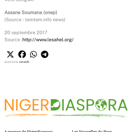
Assane Soumana (onep)
(Source : tamtam.info news)
20 septembre 2017
Source :
http://www.lesahel.org/
powered by
social2s
A propos de Nigerdiaspora
Les Nouvelles du Pays