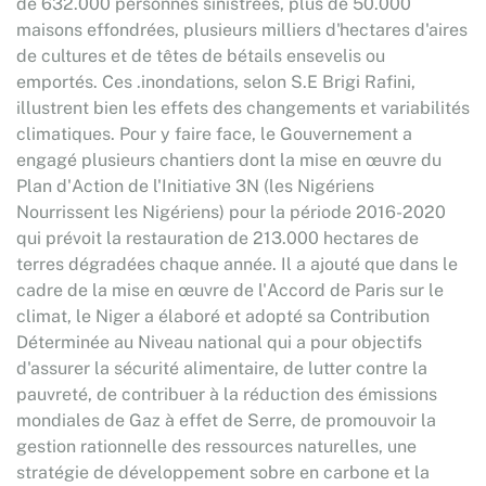
de 632.000 personnes sinistrées, plus de 50.000
maisons effondrées, plusieurs milliers d'hectares d'aires
de cultures et de têtes de bétails ensevelis ou
emportés. Ces .inondations, selon S.E Brigi Rafini,
illustrent bien les effets des changements et variabilités
climatiques. Pour y faire face, le Gouvernement a
engagé plusieurs chantiers dont la mise en œuvre du
Plan d'Action de l'Initiative 3N (les Nigériens
Nourrissent les Nigériens) pour la période 2016-2020
qui prévoit la restauration de 213.000 hectares de
terres dégradées chaque année. Il a ajouté que dans le
cadre de la mise en œuvre de l'Accord de Paris sur le
climat, le Niger a élaboré et adopté sa Contribution
Déterminée au Niveau national qui a pour objectifs
d'assurer la sécurité alimentaire, de lutter contre la
pauvreté, de contribuer à la réduction des émissions
mondiales de Gaz à effet de Serre, de promouvoir la
gestion rationnelle des ressources naturelles, une
stratégie de développement sobre en carbone et la