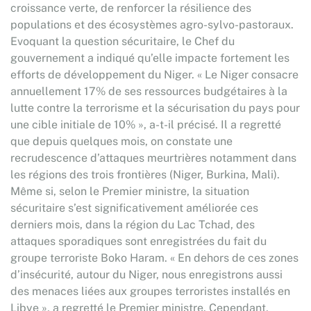
croissance verte, de renforcer la résilience des
populations et des écosystèmes agro-sylvo-pastoraux.
Evoquant la question sécuritaire, le Chef du
gouvernement a indiqué qu’elle impacte fortement les
efforts de développement du Niger. « Le Niger consacre
annuellement 17% de ses ressources budgétaires à la
lutte contre la terrorisme et la sécurisation du pays pour
une cible initiale de 10% », a-t-il précisé. Il a regretté
que depuis quelques mois, on constate une
recrudescence d’attaques meurtrières notamment dans
les régions des trois frontières (Niger, Burkina, Mali).
Même si, selon le Premier ministre, la situation
sécuritaire s’est significativement améliorée ces
derniers mois, dans la région du Lac Tchad, des
attaques sporadiques sont enregistrées du fait du
groupe terroriste Boko Haram. « En dehors de ces zones
d’insécurité, autour du Niger, nous enregistrons aussi
des menaces liées aux groupes terroristes installés en
Libye », a regretté le Premier ministre. Cependant,