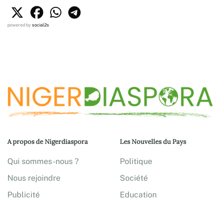
powered by
social2s
A propos de Nigerdiaspora
Les Nouvelles du Pays
Qui sommes-nous ?
Politique
Nous rejoindre
Société
Publicité
Education