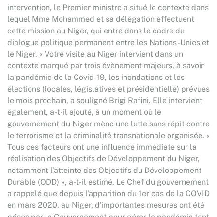
intervention, le Premier ministre a situé le contexte dans
lequel Mme Mohammed et sa délégation effectuent
cette mission au Niger, qui entre dans le cadre du
dialogue politique permanent entre les Nations-Unies et
le Niger. « Votre visite au Niger intervient dans un
contexte marqué par trois évènement majeurs, à savoir
la pandémie de la Covid-19, les inondations et les
élections (locales, législatives et présidentielle) prévues
le mois prochain, a souligné Brigi Rafini. Elle intervient
également, a-t-il ajouté, à un moment où le
gouvernement du Niger mène une lutte sans répit contre
le terrorisme et la criminalité transnationale organisée. «
Tous ces facteurs ont une influence immédiate sur la
réalisation des Objectifs de Développement du Niger,
notamment l’atteinte des Objectifs du Développement
Durable (ODD) », a-t-il estimé. Le Chef du gouvernement
a rappelé que depuis l'apparition du 1er cas de la COVID
en mars 2020, au Niger, d'importantes mesures ont été
prises par le Gouvernement pour gérer la pandémie tant