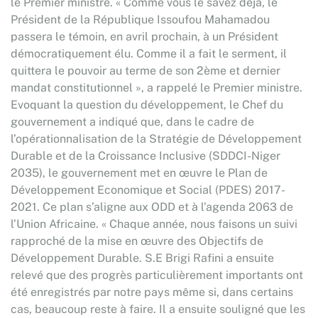
le Premier ministre. « Comme vous le savez déjà, le
Président de la République Issoufou Mahamadou
passera le témoin, en avril prochain, à un Président
démocratiquement élu. Comme il a fait le serment, il
quittera le pouvoir au terme de son 2ème et dernier
mandat constitutionnel », a rappelé le Premier ministre.
Evoquant la question du développement, le Chef du
gouvernement a indiqué que, dans le cadre de
l’opérationnalisation de la Stratégie de Développement
Durable et de la Croissance Inclusive (SDDCI-Niger
2035), le gouvernement met en œuvre le Plan de
Développement Economique et Social (PDES) 2017-
2021. Ce plan s’aligne aux ODD et à l’agenda 2063 de
l’Union Africaine. « Chaque année, nous faisons un suivi
rapproché de la mise en œuvre des Objectifs de
Développement Durable. S.E Brigi Rafini a ensuite
relevé que des progrès particulièrement importants ont
été enregistrés par notre pays même si, dans certains
cas, beaucoup reste à faire. Il a ensuite souligné que les