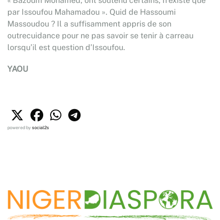
« Bazoum Mohamed, ont soutenu certains, n’existe que
par Issoufou Mahamadou ». Quid de Hassoumi
Massoudou ? Il a suffisamment appris de son
outrecuidance pour ne pas savoir se tenir à carreau
lorsqu’il est question d’Issoufou.
YAOU
powered by
social2s