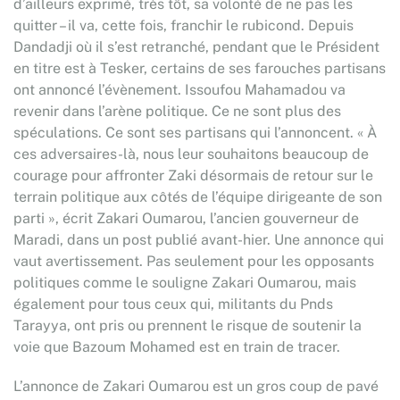
d’ailleurs exprimé, très tôt, sa volonté de ne pas les
quitter – il va, cette fois, franchir le rubicond. Depuis
Dandadji où il s’est retranché, pendant que le Président
en titre est à Tesker, certains de ses farouches partisans
ont annoncé l’évènement. Issoufou Mahamadou va
revenir dans l’arène politique. Ce ne sont plus des
spéculations. Ce sont ses partisans qui l’annoncent. « À
ces adversaires-là, nous leur souhaitons beaucoup de
courage pour affronter Zaki désormais de retour sur le
terrain politique aux côtés de l’équipe dirigeante de son
parti », écrit Zakari Oumarou, l’ancien gouverneur de
Maradi, dans un post publié avant-hier. Une annonce qui
vaut avertissement. Pas seulement pour les opposants
politiques comme le souligne Zakari Oumarou, mais
également pour tous ceux qui, militants du Pnds
Tarayya, ont pris ou prennent le risque de soutenir la
voie que Bazoum Mohamed est en train de tracer.
L’annonce de Zakari Oumarou est un gros coup de pavé