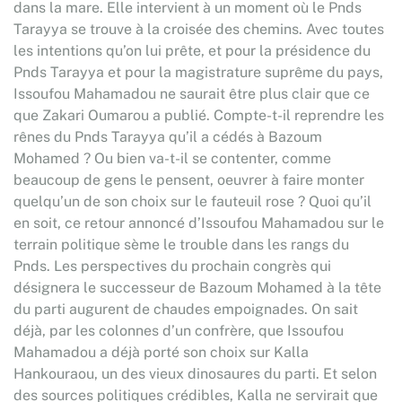
dans la mare. Elle intervient à un moment où le Pnds
Tarayya se trouve à la croisée des chemins. Avec toutes
les intentions qu’on lui prête, et pour la présidence du
Pnds Tarayya et pour la magistrature suprême du pays,
Issoufou Mahamadou ne saurait être plus clair que ce
que Zakari Oumarou a publié. Compte-t-il reprendre les
rênes du Pnds Tarayya qu’il a cédés à Bazoum
Mohamed ? Ou bien va-t-il se contenter, comme
beaucoup de gens le pensent, oeuvrer à faire monter
quelqu’un de son choix sur le fauteuil rose ? Quoi qu’il
en soit, ce retour annoncé d’Issoufou Mahamadou sur le
terrain politique sème le trouble dans les rangs du
Pnds. Les perspectives du prochain congrès qui
désignera le successeur de Bazoum Mohamed à la tête
du parti augurent de chaudes empoignades. On sait
déjà, par les colonnes d’un confrère, que Issoufou
Mahamadou a déjà porté son choix sur Kalla
Hankouraou, un des vieux dinosaures du parti. Et selon
des sources politiques crédibles, Kalla ne servirait que