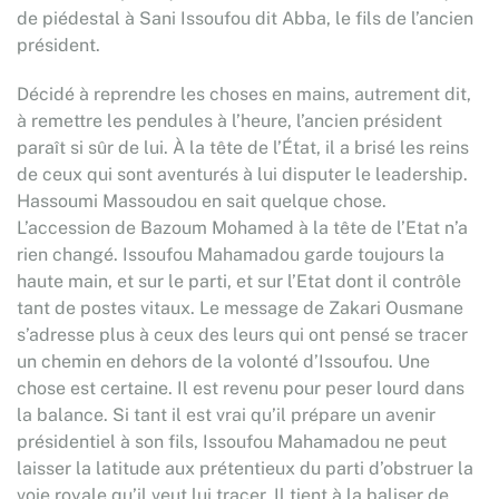
de piédestal à Sani Issoufou dit Abba, le fils de l’ancien
président.
Décidé à reprendre les choses en mains, autrement dit,
à remettre les pendules à l’heure, l’ancien président
paraît si sûr de lui. À la tête de l’État, il a brisé les reins
de ceux qui sont aventurés à lui disputer le leadership.
Hassoumi Massoudou en sait quelque chose.
L’accession de Bazoum Mohamed à la tête de l’Etat n’a
rien changé. Issoufou Mahamadou garde toujours la
haute main, et sur le parti, et sur l’Etat dont il contrôle
tant de postes vitaux. Le message de Zakari Ousmane
s’adresse plus à ceux des leurs qui ont pensé se tracer
un chemin en dehors de la volonté d’Issoufou. Une
chose est certaine. Il est revenu pour peser lourd dans
la balance. Si tant il est vrai qu’il prépare un avenir
présidentiel à son fils, Issoufou Mahamadou ne peut
laisser la latitude aux prétentieux du parti d’obstruer la
voie royale qu’il veut lui tracer. Il tient à la baliser de