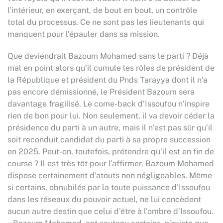
l’intérieur, en exerçant, de bout en bout, un contrôle
total du processus. Ce ne sont pas les lieutenants qui
manquent pour l’épauler dans sa mission.
Que deviendrait Bazoum Mohamed sans le parti ? Déjà
mal en point alors qu’il cumule les rôles de président de
la République et président du Pnds Tarayya dont il n’a
pas encore démissionné, le Président Bazoum sera
davantage fragilisé. Le come-back d’Issoufou n’inspire
rien de bon pour lui. Non seulement, il va devoir céder la
présidence du parti à un autre, mais il n’est pas sûr qu’il
soit reconduit candidat du parti à sa propre succession
en 2025. Peut-on, toutefois, prétendre qu’il est en fin de
course ? Il est très tôt pour l’affirmer. Bazoum Mohamed
dispose certainement d’atouts non négligeables. Même
si certains, obnubilés par la toute puissance d’Issoufou
dans les réseaux du pouvoir actuel, ne lui concèdent
aucun autre destin que celui d’être à l’ombre d’Issoufou.