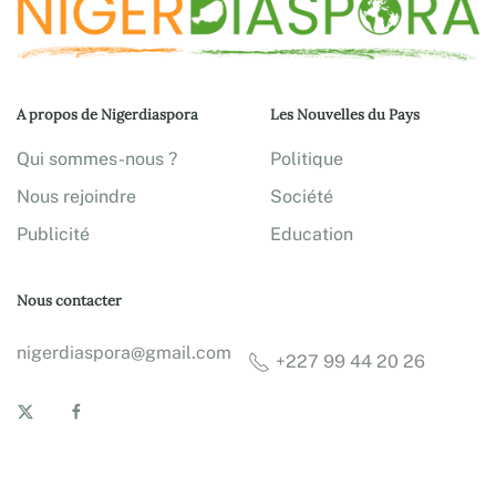
A propos de Nigerdiaspora
Les Nouvelles du Pays
Qui sommes-nous ?
Politique
Nous rejoindre
Société
Publicité
Education
Nous contacter
nigerdiaspora@gmail.com
+227 99 44 20 26