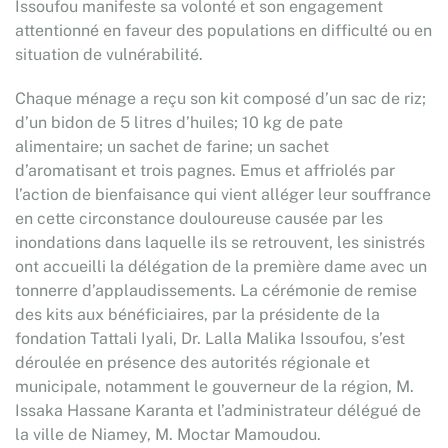
Issoufou manifeste sa volonté et son engagement
attentionné en faveur des populations en difficulté ou en
situation de vulnérabilité.
Chaque ménage a reçu son kit composé d’un sac de riz;
d’un bidon de 5 litres d’huiles; 10 kg de pate
alimentaire; un sachet de farine; un sachet
d’aromatisant et trois pagnes. Emus et affriolés par
l’action de bienfaisance qui vient alléger leur souffrance
en cette circonstance douloureuse causée par les
inondations dans laquelle ils se retrouvent, les sinistrés
ont accueilli la délégation de la première dame avec un
tonnerre d’applaudissements. La cérémonie de remise
des kits aux bénéficiaires, par la présidente de la
fondation Tattali Iyali, Dr. Lalla Malika Issoufou, s’est
déroulée en présence des autorités régionale et
municipale, notamment le gouverneur de la région, M.
Issaka Hassane Karanta et l’administrateur délégué de
la ville de Niamey, M. Moctar Mamoudou.