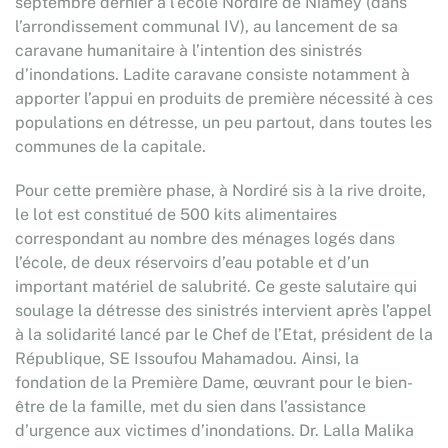
septembre dernier à l’école Nordiré de Niamey (dans
l’arrondissement communal IV), au lancement de sa
caravane humanitaire à l’intention des sinistrés
d’inondations. Ladite caravane consiste notamment à
apporter l’appui en produits de première nécessité à ces
populations en détresse, un peu partout, dans toutes les
communes de la capitale.
Pour cette première phase, à Nordiré sis à la rive droite,
le lot est constitué de 500 kits alimentaires
correspondant au nombre des ménages logés dans
l’école, de deux réservoirs d’eau potable et d’un
important matériel de salubrité. Ce geste salutaire qui
soulage la détresse des sinistrés intervient après l’appel
à la solidarité lancé par le Chef de l’Etat, président de la
République, SE Issoufou Mahamadou. Ainsi, la
fondation de la Première Dame, œuvrant pour le bien-
être de la famille, met du sien dans l’assistance
d’urgence aux victimes d’inondations. Dr. Lalla Malika