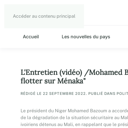
Accéder au contenu principal
Accueil
Les nouvelles du pays
L'Entretien (vidéo) /Mohamed Ba
flotter sur Ménaka"
RÉDIGÉ LE
22 SEPTEMBRE 2022
. PUBLIÉ DANS POLI
Le président du Niger Mohamed Bazoum a accordé u
de la dégradation de la situation sécuritaire au Ma
ivoiriens détenus au Mali, en rappelant que le pré