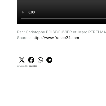
Par : Christophe BOISBOUVIER et Marc PERELM
Source :
https://www.france24.com
powered by
social2s