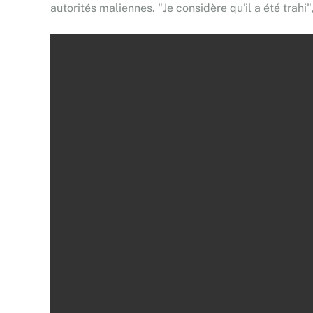
autorités maliennes. "Je considère qu'il a été trahi",