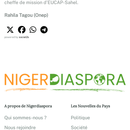
cheffe de mission d’EUCAP-Sahel.
Rahila Tagou (Onep)
powered by
social2s
A propos de Nigerdiaspora
Les Nouvelles du Pays
Qui sommes-nous ?
Politique
Nous rejoindre
Société