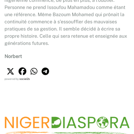
nigérienne commence, de plus en plus, à l’oublier.
Personne ne prend Issoufou Mahamadou comme étant
une référence. Même Bazoum Mohamed qui prônait la
continuité commence à s’essouffler des mauvaises
pratiques de sa gestion. Il semble décidé à écrire sa
propre histoire. Celle qui sera retenue et enseignée aux
générations futures.
Norbert
powered by
social2s