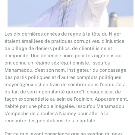
Les dix dernières années de règne à la tête du Niger
étaient émaillées de pratiques corruptives, d’injustice,
de pillage de deniers publics, de clientélisme et
d’impunité. Une décennie noire pour les nigériens qui
ont connu un régime ségrégationniste. Issoufou
Mahamadou, c’est son nom, instigateur du concassage
des partis politiques et d’autres complots politiques
moyenâgeux est en train de sombrer dans l’oubli. Cela,
du fait de son impopularité qui croît, chaque jour, de
façon exponentielle au sein de l’opinion. Apparemment,
habité par une phobie inégalée, Issoufou Mahamadou
s’empêche de circuler à Niamey pour aller à la
rencontre des populations de la capitale.
Par ce que, ayant conscience que sa gestion du pays